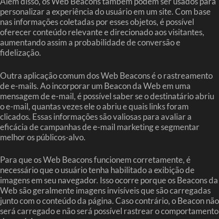
Além disso, os Web Beacons também podem ser usados para
personalizar a experiência do usuário em um site. Com base
nas informações coletadas por esses objetos, é possível
oferecer conteúdo relevante e direcionado aos visitantes,
aumentando assim a probabilidade de conversão e
fidelização.
Outra aplicação comum dos Web Beacons é o rastreamento
de e-mails. Ao incorporar um Beacon da Web em uma
mensagem de e-mail, é possível saber se o destinatário abriu
o e-mail, quantas vezes ele o abriu e quais links foram
clicados. Essas informações são valiosas para avaliar a
eficácia de campanhas de e-mail marketing e segmentar
melhor os públicos-alvo.
Para que os Web Beacons funcionem corretamente, é
necessário que o usuário tenha habilitado a exibição de
imagens em seu navegador. Isso ocorre porque os Beacons da
Web são geralmente imagens invisíveis que são carregadas
junto com o conteúdo da página. Caso contrário, o Beacon não
será carregado e não será possível rastrear o comportamento