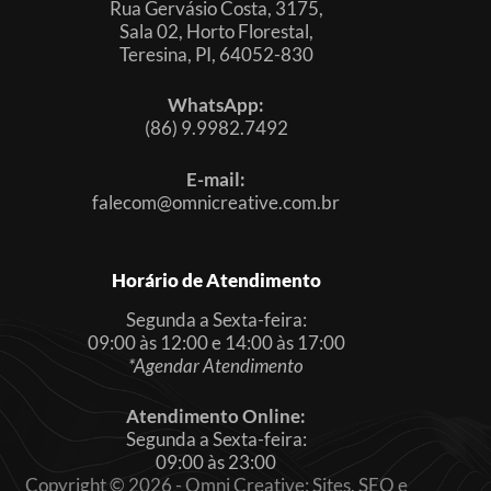
Rua Gervásio Costa, 3175,
Sala 02, Horto Florestal,
Teresina, PI, 64052-830
WhatsApp:
(86) 9.9982.7492
E-mail:
falecom@omnicreative.com.br
Horário de Atendimento
Segunda a Sexta-feira:
09:00 às 12:00 e 14:00 às 17:00
*Agendar Atendimento
Atendimento Online:
Segunda a Sexta-feira:
09:00 às 23:00
Copyright © 2026 - Omni Creative: Sites, SEO e