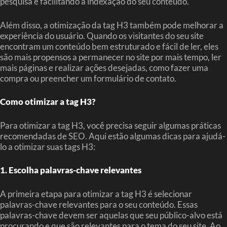
pesquisa e facilitando a indexação do seu conteúdo.
Além disso, a otimização da tag H3 também pode melhorar a
experiência do usuário. Quando os visitantes do seu site
encontram um conteúdo bem estruturado e fácil de ler, eles
são mais propensos a permanecer no site por mais tempo, ler
mais páginas e realizar ações desejadas, como fazer uma
compra ou preencher um formulário de contato.
Como otimizar a tag H3?
Para otimizar a tag H3, você precisa seguir algumas práticas
recomendadas de SEO. Aqui estão algumas dicas para ajudá-
lo a otimizar suas tags H3:
1. Escolha palavras-chave relevantes
A primeira etapa para otimizar a tag H3 é selecionar
palavras-chave relevantes para o seu conteúdo. Essas
palavras-chave devem ser aquelas que seu público-alvo está
procurando e que são relevantes para o tema do seu site. Ao