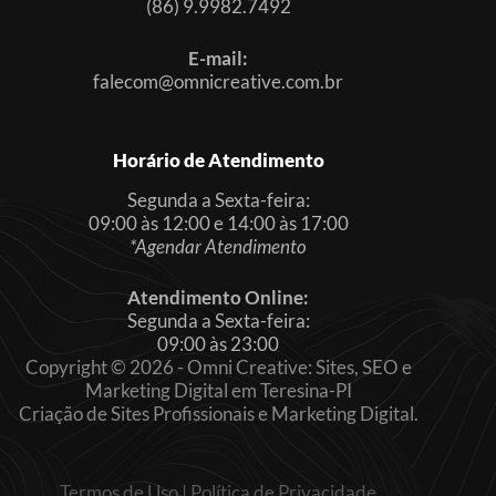
(86) 9.9982.7492
E-mail:
falecom@omnicreative.com.br
Horário de Atendimento
Segunda a Sexta-feira:
09:00 às 12:00 e 14:00 às 17:00
*Agendar Atendimento
Atendimento Online:
Segunda a Sexta-feira:
09:00 às 23:00
Copyright © 2026 - Omni Creative: Sites, SEO e
Marketing Digital em Teresina-PI
Criação de Sites Profissionais e Marketing Digital.
Termos de Uso
|
Política de Privacidade