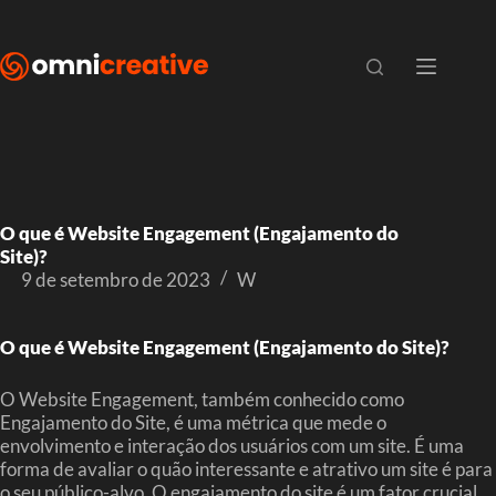
O que é Website Engagement (Engajamento do
Site)?
9 de setembro de 2023
W
O que é Website Engagement (Engajamento do Site)?
O Website Engagement, também conhecido como
Engajamento do Site, é uma métrica que mede o
envolvimento e interação dos usuários com um site. É uma
forma de avaliar o quão interessante e atrativo um site é para
o seu público-alvo. O engajamento do site é um fator crucial