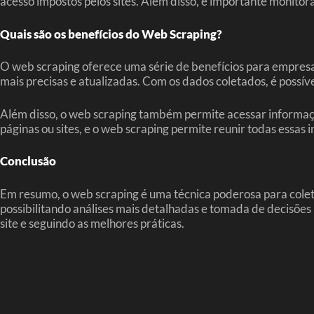
acesso impostos pelos sites. Além disso, é importante monitora
Quais são os benefícios do Web Scraping?
O web scraping oferece uma série de benefícios para empresa
mais precisas e atualizadas. Com os dados coletados, é possív
Além disso, o web scraping também permite acessar informaçõe
páginas ou sites, e o web scraping permite reunir todas essas
Conclusão
Em resumo, o web scraping é uma técnica poderosa para coleta
possibilitando análises mais detalhadas e tomada de decisões 
site e seguindo as melhores práticas.