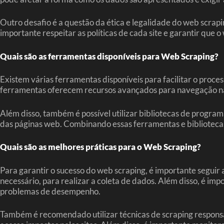
Outro desafio é a questão da ética e legalidade do web scra
importante respeitar as políticas de cada site e garantir que o
Quais são as ferramentas disponíveis para Web Scraping?
Existem várias ferramentas disponíveis para facilitar o proce
ferramentas oferecem recursos avançados para navegação n
Além disso, também é possível utilizar bibliotecas de progra
das páginas web. Combinando essas ferramentas e bibliotecas,
Quais são as melhores práticas para o Web Scraping?
Para garantir o sucesso do web scraping, é importante seguir 
necessário, para realizar a coleta de dados. Além disso, é imp
problemas de desempenho.
Também é recomendado utilizar técnicas de scraping responsáv