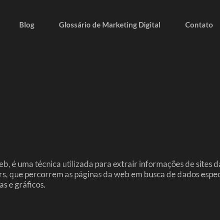
Blog
Glossário de Marketing Digital
Contato
é uma técnica utilizada para extrair informações de sites da
s, que percorrem as páginas da web em busca de dados especí
s e gráficos.