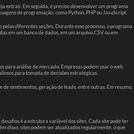
seja extrair. Em seguida, é preciso desenvolver um programa
 linguagens de programação, como Python, PHP ou JavaScript.
o pelas diferentes seções. Durante esse processo, o programa
enadas em um banco de dados, em um arquivo CSV ou em
dos para análise de mercado. Empresas podem usar o web
aliosos para tomada de decisões estratégicas.
e de sentimentos, geração de leads, entre outras. Em resumo,
esafios é a estrutura variável dos sites. Cada site pode ter
lém disso, sites podem ser atualizados regularmente, o que