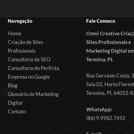
Navegação
Fale Conosco
Home
Omni Creative Criaç
Criação de Sites
Sites Profissionais e
Profissionais
Marketing Digital e
Consultoria de SEO
Teresina, PI.
Consultoria do Perfil da
Rua Gervásio Costa, 
Empresa no Google
Sala 02, Horto Florest
Blog
Teresina, PI, 64052-
Glossário de Marketing
Digital
WhatsApp:
Contato
(86) 9.9982.7492