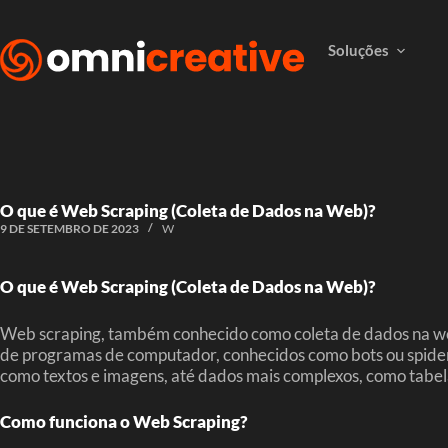
Soluções
O que é Web Scraping (Coleta de Dados na Web)?
9 DE SETEMBRO DE 2023
W
O que é Web Scraping (Coleta de Dados na Web)?
Web scraping, também conhecido como coleta de dados na web, 
de programas de computador, conhecidos como bots ou spider
como textos e imagens, até dados mais complexos, como tabela
Como funciona o Web Scraping?