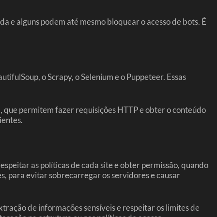
zada e alguns podem até mesmo bloquear o acesso de bots. É
utifulSoup, o Scrapy, o Selenium e o Puppeteer. Essas
ib, que permitem fazer requisições HTTP e obter o conteúdo
ientes.
espeitar as políticas de cada site e obter permissão, quando
es, para evitar sobrecarregar os servidores e causar
tração de informações sensíveis e respeitar os limites de