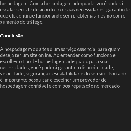
hospedagem. Com a hospedagem adequada, você poderá
escalar seu site de acordo com suas necessidades, garantindo
que ele continue funcionando sem problemas mesmo com o
aumento do tráfego.
Conclusão
A hospedagem de sites é um serviço essencial para quem
deseja ter um site online. Ao entender como funciona e
escolher o tipo de hospedagem adequado para suas
necessidades, você poderá garantir a disponibilidade,
velocidade, segurança e escalabilidade do seu site. Portanto,
é importante pesquisar e escolher um provedor de
hospedagem confiável e com boa reputação no mercado.