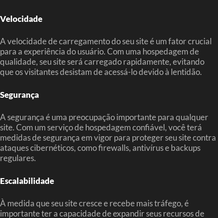
Velocidade
A velocidade de carregamento do seu site é um fator crucial
para a experiência do usuário. Com uma hospedagem de
qualidade, seu site será carregado rapidamente, evitando
que os visitantes desistam de acessá-lo devido à lentidão.
Segurança
A segurança é uma preocupação importante para qualquer
site. Com um serviço de hospedagem confiável, você terá
medidas de segurança em vigor para proteger seu site contra
ataques cibernéticos, como firewalls, antivírus e backups
regulares.
Escalabilidade
À medida que seu site cresce e recebe mais tráfego, é
importante ter a capacidade de expandir seus recursos de