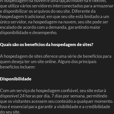
A hospedagem na nuvem é uma opção moderna e flexível,
que utiliza vários servidores interconectados para armazenar
e disponibilizar os arquivos do seu site. Diferente da
hospedagem tradicional, em que seu site está limitado a um
único servidor, na hospedagem na nuvem, seu site pode ser
escalado de acordo com a demanda, garantindo maior
disponibilidade e desempenho.
Quais são os benefícios da hospedagem de sites?
A hospedagem de sites oferece uma série de benefícios para
quem deseja ter um site online. Alguns dos principais
benefícios incluem:
Disponibilidade
Com um serviço de hospedagem confiável, seu site estará
disponível 24 horas por dia, 7 dias por semana, permitindo
que os visitantes acessem seu conteúdo a qualquer momento.
Isso é essencial para garantir a visibilidade e a credibilidade
do seu site.