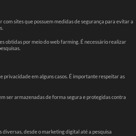
ar com sites que possuem medidas de segurança para evitar a
s.
es obtidas por meio do web farming. É necessário realizar
pesquisas.
 privacidade em alguns casos. É importante respeitar as
vem ser armazenadas de forma segura e protegidas contra
diversas, desde o marketing digital até a pesquisa