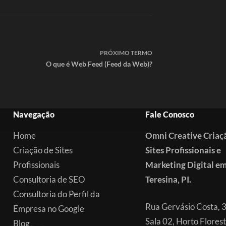
PRÓXIMO
TERMO
O que é Web Feed (Feed da Web)?
Navegação
Fale Conosco
Home
Omni Creative Criaç
Criação de Sites
Sites Profissionais e
Profissionais
Marketing Digital e
Consultoria de SEO
Teresina, PI.
Consultoria do Perfil da
Rua Gervásio Costa, 
Empresa no Google
Sala 02, Horto Florest
Blog