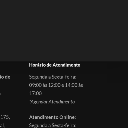
Horário de Atendimento
ão de
Segunda a Sexta-feira:
09:00 às 12:00 e 14:00 às
m
17:00
*Agendar Atendimento
3175,
Atendimento Online:
al,
Segunda a Sexta-feira: