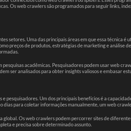
íficas. Os web crawlers são programados para seguir links, i
s setores. Uma das principais áreas em que essa técnica é ut
como preços de produtos, estratégias de marketing e análise 
formadas.
pesquisas acadêmicas. Pesquisadores podem usar web crawlers
odem ser analisados para obter insights valiosos e embasar estu
 e pesquisadores. Um dos principais benefícios é a capacidad
mo dias para coletar informações manualmente, um web crawle
a global. Os web crawlers podem percorrer sites de diferente
mpleta e precisa sobre determinado assunto.