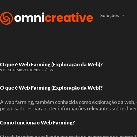
Soluções
O que é Web Farming (Exploração da Web)?
9 DE SETEMBRO DE 2023
W
O que é Web Farming (Exploração da Web)?
A web farming, também conhecida como exploração da web, é 
pesquisadores para obter informações relevantes sobre divers
Como funciona o Web Farming?
O web farming é realizado por meio de programas de comput