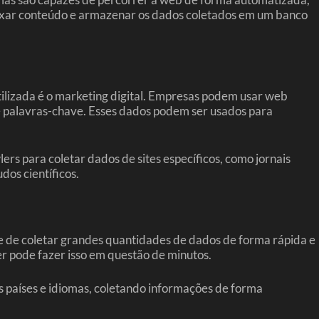
ndexar conteúdo e armazenar os dados coletados em um banco
ilizada é o marketing digital. Empresas podem usar web
de palavras-chave. Esses dados podem ser usados para
 para coletar dados de sites específicos, como jornais
dos científicos.
e de coletar grandes quantidades de dados de forma rápida e
r pode fazer isso em questão de minutos.
s países e idiomas, coletando informações de forma