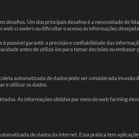
 desafios. Um dos principais desafios é a necessidade de lid
 web crawlers ou dificultar o acesso às informações desejada
é possível garantir a precisão e confiabilidade das informaçõ
racidade antes de utilizá-los para tomar decisões ou embasar 
coleta automatizada de dados pode ser considerada invasão de
r e utilizar os dados.
oletados. As informações obtidas por meio do web farming de
tomatizada de dados da internet. Essa prática tem aplicações 