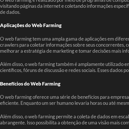
visitando páginas da internet e coletando informações espec
de dados.
Aplicações do Web Farming
O web farming tem uma ampla gama de aplicações em diferente
crawlers para coletar informações sobre seus concorrentes, 
melhorar a estratégia de marketing e tomar decisões mais in
Além disso, o web farming também é amplamente utilizado em 
científicos, fóruns de discussão e redes sociais. Esses dados p
Benefícios do Web Farming
O web farming oferece uma série de benefícios para empresas
eficiente. Enquanto um ser humano levaria horas ou até mes
Além disso, o web farming permite a coleta de dados em escal
abrangente. Isso possibilita a obtenção de uma visão mais co