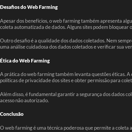
Desafios do Web Farming
Apesar dos benefícios, o web farming também apresenta alguns
coleta automatizada de dados. Alguns sites podem bloquear os
Outro desafio é a qualidade dos dados coletados. Nem sempre 
uma análise cuidadosa dos dados coletados e verificar sua ve
Ética do Web Farming
A prática do web farming também levanta questões éticas. A 
políticas de privacidade dos sites e obter permissão para coleta
Além disso, é fundamental garantir a segurança dos dados c
acesso não autorizado.
Conclusão
O web farming é uma técnica poderosa que permite a coleta au