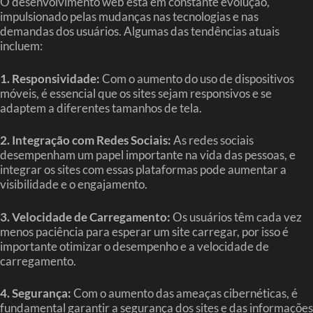
O desenvolvimento web está em constante evolução,
impulsionado pelas mudanças nas tecnologias e nas
demandas dos usuários. Algumas das tendências atuais
incluem:
1. Responsividade:
Com o aumento do uso de dispositivos
móveis, é essencial que os sites sejam responsivos e se
adaptem a diferentes tamanhos de tela.
2. Integração com Redes Sociais:
As redes sociais
desempenham um papel importante na vida das pessoas, e
integrar os sites com essas plataformas pode aumentar a
visibilidade e o engajamento.
3. Velocidade de Carregamento:
Os usuários têm cada vez
menos paciência para esperar um site carregar, por isso é
importante otimizar o desempenho e a velocidade de
carregamento.
4. Segurança:
Com o aumento das ameaças cibernéticas, é
fundamental garantir a segurança dos sites e das informações