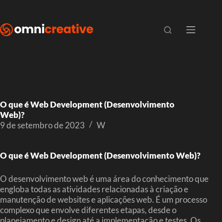
O que é Web Development (Desenvolvimento
Web)?
9 de setembro de 2023
W
O que é Web Development (Desenvolvimento Web)?
O desenvolvimento web é uma área do conhecimento que
engloba todas as atividades relacionadas à criação e
manutenção de websites e aplicações web. É um processo
complexo que envolve diferentes etapas, desde o
planejamento e design até a implementação e testes. Os