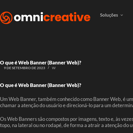
Soluções
O que é Web Banner (Banner Web)?
9 DE SETEMBRO DE 2023
W
O que é Web Banner (Banner Web)?
Um Web Banner, também conhecido como Banner Web, é um tipo 
chamar a atenção do usuário e direcioná-lo para um determina
Os Web Banners são compostos por imagens, texto e, às vezes,
topo, na lateral ou no rodapé, de forma a atrair a atenção do 