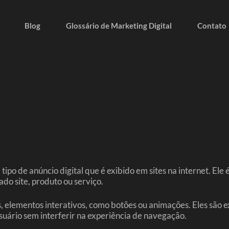
Blog
Glossário de Marketing Digital
Contato
de anúncio digital que é exibido em sites na internet. Ele 
do site, produto ou serviço.
 elementos interativos, como botões ou animações. Eles são e
usuário sem interferir na experiência de navegação.