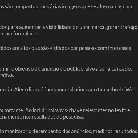
os são compostos por várias imagens que se alternam em um
os para aumentar a visibilidade de uma marca, gerar tráfego
er um formulário.
os em sites que são visitados por pessoas com interesses
nir o objetivo do anúncio e o público-alvo a ser alcançado.
rativa.
anúncio. Além disso, é fundamental otimizar o tamanho do Web
rtante. Ao incluir palavras-chave relevantes no texto e
ionamento nos resultados de pesquisa.
ário monitorar o desempenho dos anúncios, medir os resultados