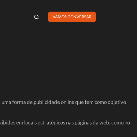
VAMOS CONVERSAR
é uma forma de publicidade online que tem como objetivo
xibidos em locais estratégicos nas páginas da web, como no