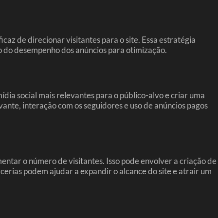
az de direcionar visitantes para o site. Essa estratégia
uo do desempenho dos anúncios para otimização.
ídia social mais relevantes para o público-alvo e criar uma
vante, interação com os seguidores e uso de anúncios pagos
ntar o número de visitantes. Isso pode envolver a criação de
cerias podem ajudar a expandir o alcance do site e atrair um