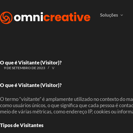
Soluções
O que é Visitante (Visitor)?
9 DE SETEMBRO DE 2023
V
O que é Visitante (Visitor)?
O termo “visitante” é amplamente utilizado no contexto do mar
como usuários únicos, o que significa que cada pessoa é cont
meio de várias métricas, como endereço IP, cookies ou inform
Tipos de Visitantes