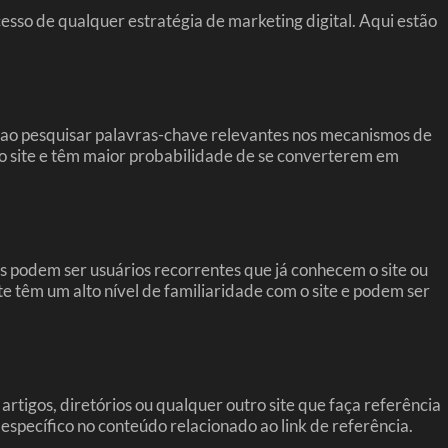
esso de qualquer estratégia de marketing digital. Aqui estão
te ao pesquisar palavras-chave relevantes nos mecanismos de
elo site e têm maior probabilidade de se converterem em
s podem ser usuários recorrentes que já conhecem o site ou
 têm um alto nível de familiaridade com o site e podem ser
 artigos, diretórios ou qualquer outro site que faça referência
 específico no conteúdo relacionado ao link de referência.