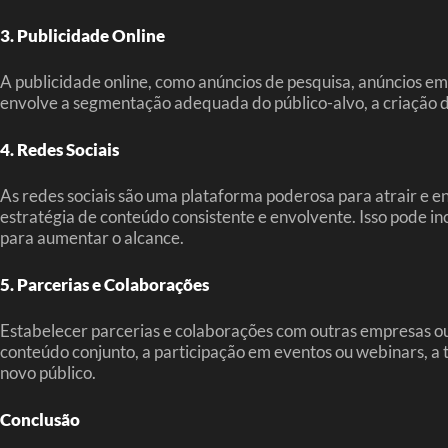
3. Publicidade Online
A publicidade online, como anúncios de pesquisa, anúncios em 
envolve a segmentação adequada do público-alvo, a criação 
4. Redes Sociais
As redes sociais são uma plataforma poderosa para atrair e env
estratégia de conteúdo consistente e envolvente. Isso pode i
para aumentar o alcance.
5. Parcerias e Colaborações
Estabelecer parcerias e colaborações com outras empresas ou 
conteúdo conjunto, a participação em eventos ou webinars, a t
novo público.
Conclusão