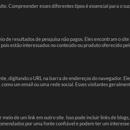
ite. Compreender esses diferentes tipos é essencial para o suc
eio de resultados de pesquisa não pagos. Eles encontram o si
s, pois estão interessados no conteúdo ou produto oferecido p
ente, digitando o URL na barra de endereços do navegador. Ele
omo um email ou uma rede social. Esses visitantes geralmente
meio de um link em outro site. Isso pode incluir links de blogs,
 recomendados por uma fonte confiável e podem ter um interesse