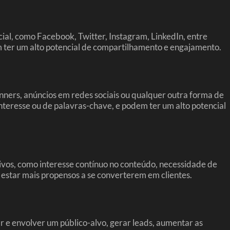
cial, como Facebook, Twitter, Instagram, LinkedIn, entre
em ter um alto potencial de compartilhamento e engajamento.
nners, anúncios em redes sociais ou qualquer outra forma de
nteresse ou de palavras-chave, e podem ter um alto potencial
otivos, como interesse contínuo no conteúdo, necessidade de
m estar mais propensos a se converterem em clientes.
r e envolver um público-alvo, gerar leads, aumentar as