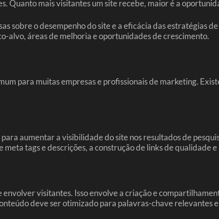
s. Quanto mais visitantes um site recebe, maior é a oportunid
s sobre o desempenho do site e a eficácia das estratégias de 
co-alvo, áreas de melhoria e oportunidades de crescimento.
mum para muitas empresas e profissionais de marketing. Exis
ra aumentar a visibilidade do site nos resultados de pesquis
 meta tags e descrições, a construção de links de qualidade e
e envolver visitantes. Isso envolve a criação e compartilhame
O conteúdo deve ser otimizado para palavras-chave relevantes 