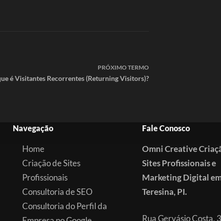
PRÓXIMO
TERMO
ue é Visitantes Recorrentes (Returning Visitors)?
Navegação
Fale Conosco
Home
Omni Creative Criaç
Criação de Sites
Sites Profissionais e
Profissionais
Marketing Digital e
Consultoria de SEO
Teresina, PI.
Consultoria do Perfil da
Rua Gervásio Costa, 
Empresa no Google