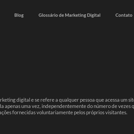
Blog
Glossário de Marketing Digital
Contato
keting digital e se refere a qualquer pessoa que acessa um sit
ada apenas uma vez, independentemente do número de vezes que 
ações fornecidas voluntariamente pelos próprios visitantes.