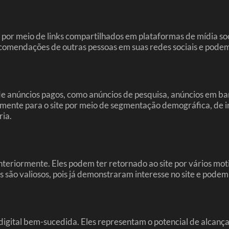
e por meio de links compartilhados em plataformas de mídia so
 recomendações de outras pessoas em suas redes sociais e pod
de anúncios pagos, como anúncios de pesquisa, anúncios em ba
camente para o site por meio de segmentação demográfica, de i
ria.
 anteriormente. Eles podem ter retornado ao site por vários m
s são valiosos, pois já demonstraram interesse no site e pode
digital bem-sucedida. Eles representam o potencial de alcança