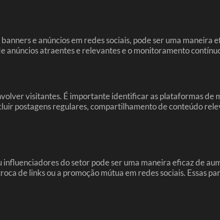
banners e anúncios em redes sociais, pode ser uma maneira efic
de anúncios atraentes e relevantes e o monitoramento contín
olver visitantes. É importante identificar as plataformas de m
ncluir postagens regulares, compartilhamento de conteúdo rele
influenciadores do setor pode ser uma maneira eficaz de aume
roca de links ou a promoção mútua em redes sociais. Essas par