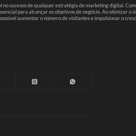
o sucesso de qualquer estratégia de marketing digital. Comp
 essencial para alcançar os objetivos de negócio. Ao otimizar o
é possível aumentar o número de visitantes e impulsionar o cre