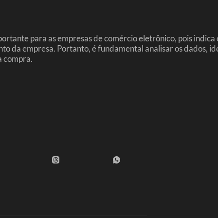
tante para as empresas de comércio eletrônico, pois indica o 
o da empresa. Portanto, é fundamental analisar os dados, ide
da compra.