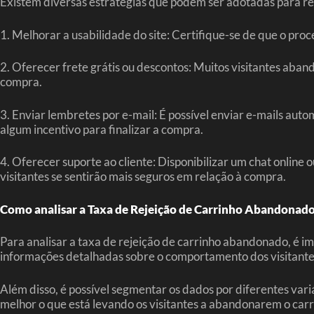
Existem diversas estratégias que podem ser adotadas para re
1. Melhorar a usabilidade do site: Certifique-se de que o proc
2. Oferecer frete grátis ou descontos: Muitos visitantes aban
compra.
3. Enviar lembretes por e-mail: É possível enviar e-mails au
algum incentivo para finalizar a compra.
4. Oferecer suporte ao cliente: Disponibilizar um chat online
visitantes se sentirão mais seguros em relação à compra.
Como analisar a Taxa de Rejeição de Carrinho Abandonad
Para analisar a taxa de rejeição de carrinho abandonado, é i
informações detalhadas sobre o comportamento dos visitantes
Além disso, é possível segmentar os dados por diferentes variá
melhor o que está levando os visitantes a abandonarem o carr