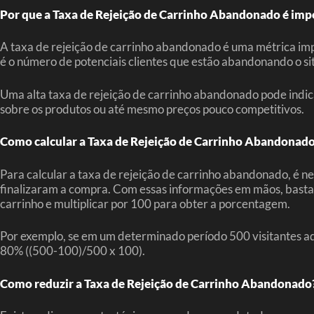
Por que a Taxa de Rejeição de Carrinho Abandonado é imp
A taxa de rejeição de carrinho abandonado é uma métrica impo
é o número de potenciais clientes que estão abandonando o sit
Uma alta taxa de rejeição de carrinho abandonado pode indic
sobre os produtos ou até mesmo preços pouco competitivos.
Como calcular a Taxa de Rejeição de Carrinho Abandonad
Para calcular a taxa de rejeição de carrinho abandonado, é n
finalizaram a compra. Com essas informações em mãos, basta 
carrinho e multiplicar por 100 para obter a porcentagem.
Por exemplo, se em um determinado período 500 visitantes ad
80% ((500-100)/500 x 100).
Como reduzir a Taxa de Rejeição de Carrinho Abandonado