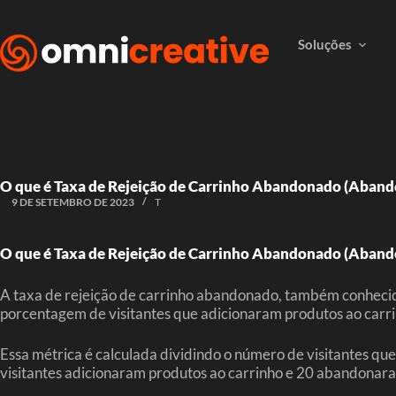
Soluções
O que é Taxa de Rejeição de Carrinho Abandonado (Aband
9 DE SETEMBRO DE 2023
T
O que é Taxa de Rejeição de Carrinho Abandonado (Aband
A taxa de rejeição de carrinho abandonado, também conhecid
porcentagem de visitantes que adicionaram produtos ao carri
Essa métrica é calculada dividindo o número de visitantes qu
visitantes adicionaram produtos ao carrinho e 20 abandonara