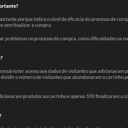
ortante?
rtante porque indica o nível de eficácia do processo de compr
e sem finalizar a compra.
ar problemas no processo de compra, como dificuldades na nav
o?
ecessário ter acesso aos dados de visitantes que adicionaram 
dividir o número de visitantes que abandonaram o carrinho pe
icionaram produtos ao carrinho e apenas 100 finalizaram a co
?