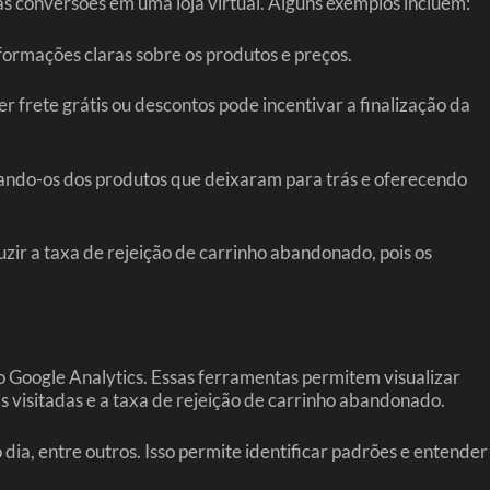
s conversões em uma loja virtual. Alguns exemplos incluem:
nformações claras sobre os produtos e preços.
r frete grátis ou descontos pode incentivar a finalização da
brando-os dos produtos que deixaram para trás e oferecendo
uzir a taxa de rejeição de carrinho abandonado, pois os
o Google Analytics. Essas ferramentas permitem visualizar
 visitadas e a taxa de rejeição de carrinho abandonado.
 dia, entre outros. Isso permite identificar padrões e entender