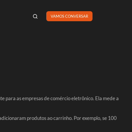
VAMOS CONVERSAR
e para as empresas de comércio eletrônico. Ela mede a
 adicionaram produtos ao carrinho. Por exemplo, se 100