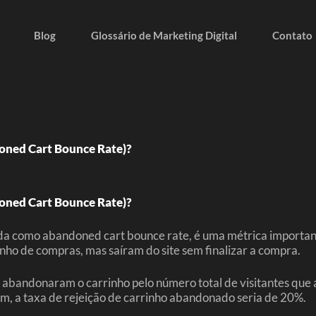
Blog
Glossário de Marketing Digital
Contato
oned Cart Bounce Rate)?
oned Cart Bounce Rate)?
a como abandoned cart bounce rate, é uma métrica important
nho de compras, mas saíram do site sem finalizar a compra.
e abandonaram o carrinho pelo número total de visitantes que
m, a taxa de rejeição de carrinho abandonado seria de 20%.