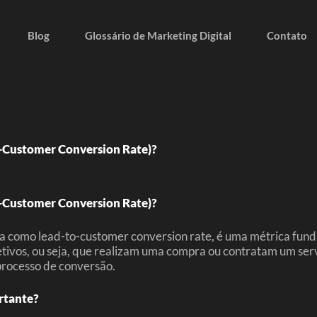
Blog
Glossário de Marketing Digital
Contato
o-Customer Conversion Rate)?
o-Customer Conversion Rate)?
a como lead-to-customer conversion rate, é uma métrica funda
ivos, ou seja, que realizam uma compra ou contratam um serviç
processo de conversão.
rtante?