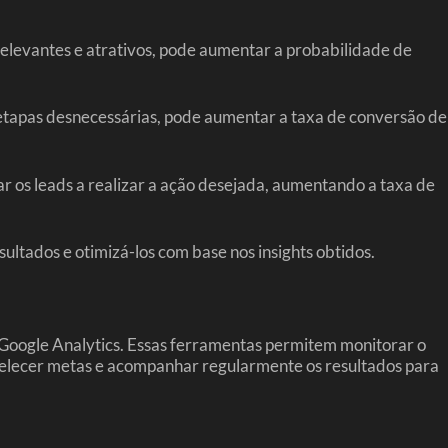
relevantes e atrativos, pode aumentar a probabilidade de
 etapas desnecessárias, pode aumentar a taxa de conversão de
r os leads a realizar a ação desejada, aumentando a taxa de
ltados e otimizá-los com base nos insights obtidos.
o Google Analytics. Essas ferramentas permitem monitorar o
abelecer metas e acompanhar regularmente os resultados para