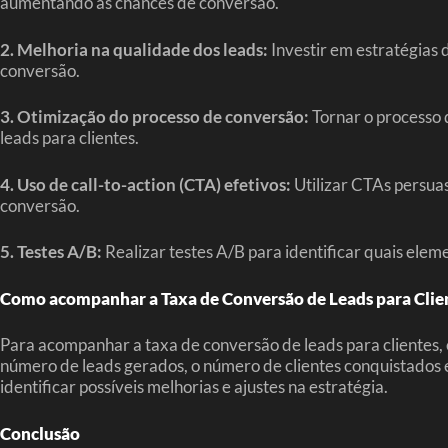
aumentando as chances de conversão.
2. Melhoria na qualidade dos leads:
Investir em estratégias 
conversão.
3. Otimização do processo de conversão:
Tornar o processo 
leads para clientes.
4. Uso de call-to-action (CTA) efetivos:
Utilizar CTAs persuas
conversão.
5. Testes A/B:
Realizar testes A/B para identificar quais ele
Como acompanhar a Taxa de Conversão de Leads para Clie
Para acompanhar a taxa de conversão de leads para clientes, 
número de leads gerados, o número de clientes conquistados 
identificar possíveis melhorias e ajustes na estratégia.
Conclusão