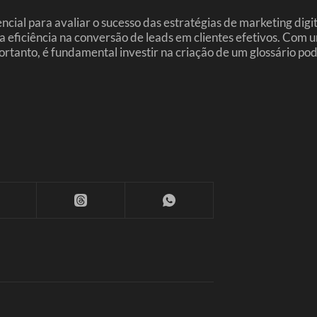
encial para avaliar o sucesso das estratégias de marketing di
eficiência na conversão de leads em clientes efetivos. Com um
Portanto, é fundamental investir na criação de um glossário p