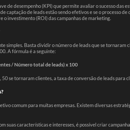
have de desempenho (KPI) que permite avaliar o sucesso das 
s de captação de leads estão sendo efetivos e se o processo de
re o investimento (ROI) das campanhas de marketing.
?
nte simples. Basta dividir o número de leads que se tornaram 
00. A fórmula é a seguinte:
ntes / Número total de leads) x 100
50 se tornaram clientes, a taxa de conversão de leads para cl
s?
jetivo comum para muitas empresas. Existem diversas estraté
m suas características e interesses, é possível criar campanh