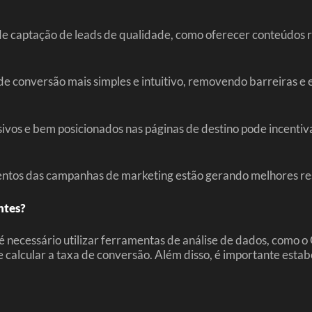
de captação de leads de qualidade, como oferecer conteúdos 
de conversão mais simples e intuitivo, removendo barreiras e
ivos e bem posicionados nas páginas de destino pode incentiva
mentos das campanhas de marketing estão gerando melhores resu
ntes?
é necessário utilizar ferramentas de análise de dados, como 
e calcular a taxa de conversão. Além disso, é importante est