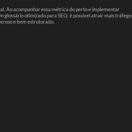
gital. Ao acompanhar essa métrica de perto e implementar
 glossário otimizado para SEO, é possível atrair mais tráfego
oderoso e bem estruturado.