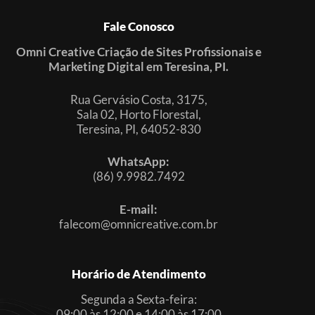
Fale Conosco
Omni Creative Criação de Sites Profissionais e
Marketing Digital em Teresina, PI.
Rua Gervásio Costa, 3175,
Sala 02, Horto Florestal,
Teresina, PI, 64052-830
WhatsApp:
(86) 9.9982.7492
E-mail:
falecom@omnicreative.com.br
Horário de Atendimento
Segunda a Sexta-feira:
09:00 às 12:00 e 14:00 às 17:00