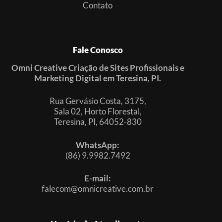
Contato
Fale Conosco
Omni Creative Criação de Sites Profissionais e
Marketing Digital em Teresina, PI.
Rua Gervásio Costa, 3175,
Sala 02, Horto Florestal,
Teresina, PI, 64052-830
WhatsApp:
(86) 9.9982.7492
E-mail:
falecom@omnicreative.com.br