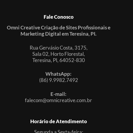
Fale Conosco
Omni Creative Criação de Sites Profissionais e
Marketing Digital em Teresina, PI.
Rua Gervásio Costa, 3175,
Sala 02, Horto Florestal,
Teresina, PI, 64052-830
WhatsApp:
(86) 9.9982.7492
E-mail:
falecom@omnicreative.com.br
Horário de Atendimento
Segunda a Sexta-feira: