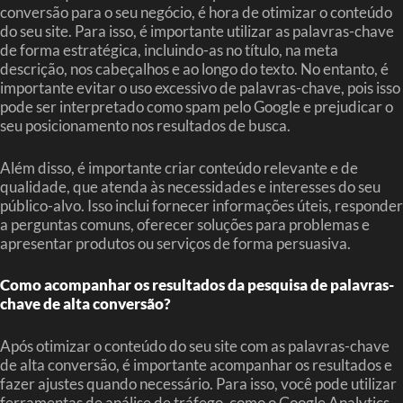
conversão para o seu negócio, é hora de otimizar o conteúdo
do seu site. Para isso, é importante utilizar as palavras-chave
de forma estratégica, incluindo-as no título, na meta
descrição, nos cabeçalhos e ao longo do texto. No entanto, é
importante evitar o uso excessivo de palavras-chave, pois isso
pode ser interpretado como spam pelo Google e prejudicar o
seu posicionamento nos resultados de busca.
Além disso, é importante criar conteúdo relevante e de
qualidade, que atenda às necessidades e interesses do seu
público-alvo. Isso inclui fornecer informações úteis, responder
a perguntas comuns, oferecer soluções para problemas e
apresentar produtos ou serviços de forma persuasiva.
Como acompanhar os resultados da pesquisa de palavras-
chave de alta conversão?
Após otimizar o conteúdo do seu site com as palavras-chave
de alta conversão, é importante acompanhar os resultados e
fazer ajustes quando necessário. Para isso, você pode utilizar
ferramentas de análise de tráfego, como o Google Analytics,