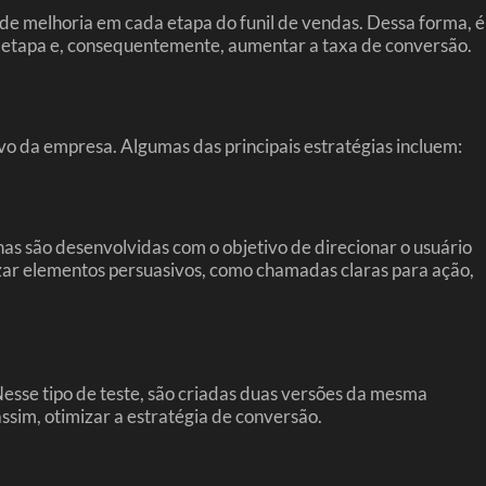
 de melhoria em cada etapa do funil de vendas. Dessa forma, é
ima etapa e, consequentemente, aumentar a taxa de conversão.
vo da empresa. Algumas das principais estratégias incluem:
nas são desenvolvidas com o objetivo de direcionar o usuário
izar elementos persuasivos, como chamadas claras para ação,
esse tipo de teste, são criadas duas versões da mesma
assim, otimizar a estratégia de conversão.