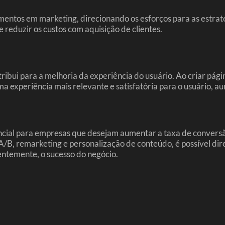
imentos em marketing, direcionando os esforços para as estra
reduzir os custos com aquisição de clientes.
i para a melhoria da experiência do usuário. Ao criar página
 experiência mais relevante e satisfatória para o usuário, a
ial para empresas que desejam aumentar a taxa de conversão e
A/B, remarketing e personalização de conteúdo, é possível dire
ntemente, o sucesso do negócio.