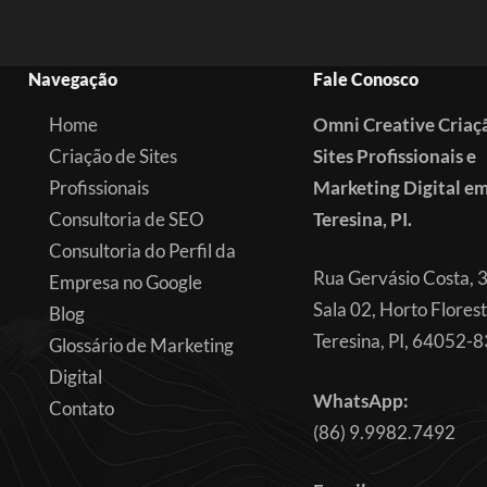
Navegação
Fale Conosco
Home
Omni Creative Criaç
Criação de Sites
Sites Profissionais e
Profissionais
Marketing Digital e
Consultoria de SEO
Teresina, PI.
Consultoria do Perfil da
Rua Gervásio Costa, 
Empresa no Google
Sala 02, Horto Florest
Blog
Teresina, PI, 64052-
Glossário de Marketing
Digital
WhatsApp:
Contato
(86) 9.9982.7492