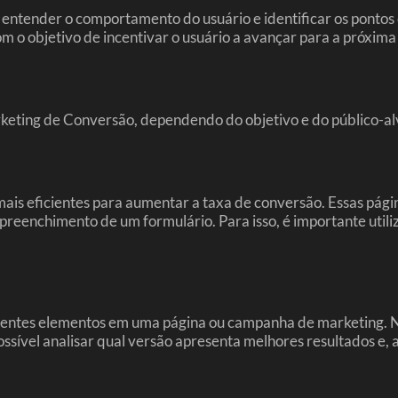
 entender o comportamento do usuário e identificar os pontos
 com o objetivo de incentivar o usuário a avançar para a próx
rketing de Conversão, dependendo do objetivo e do público-al
mais eficientes para aumentar a taxa de conversão. Essas pági
preenchimento de um formulário. Para isso, é importante util
erentes elementos em uma página ou campanha de marketing. N
ossível analisar qual versão apresenta melhores resultados e, 