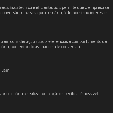
esa. Essa técnica é eficiente, pois permite que a empresa se
 conversão, uma vez que o usuário já demonstrou interesse
ndo em consideração suas preferências e comportamento de
suário, aumentando as chances de conversão.
cluem:
 o usuário a realizar uma ação específica, é possível