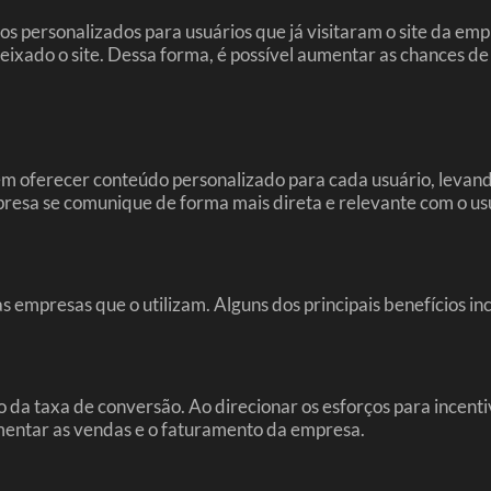
s personalizados para usuários que já visitaram o site da empr
ixado o site. Dessa forma, é possível aumentar as chances de
 em oferecer conteúdo personalizado para cada usuário, leva
mpresa se comunique de forma mais direta e relevante com o u
 empresas que o utilizam. Alguns dos principais benefícios in
 taxa de conversão. Ao direcionar os esforços para incentivar
entar as vendas e o faturamento da empresa.