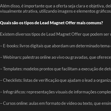
Além disso, é importante que a oferta seja clara e objetiva, 
visualmente atrativa, utilizando imagens e elementos gráfico
Quais são os tipos de Lead Magnet Offer mais comuns?
Existem diversos tipos de Lead Magnet Offer que podem ser u
– E-books: livros digitais que abordam um determinado tema d
– Webinars: palestras online ao vivo ou gravadas, que oferec
– Templates: modelos prontos que facilitam a execução de de
– Checklists: listas de verificação que ajudam o lead a organiz
– Infográficos: representações visuais de informações comple
– Cursos online: aulas em formato de vídeo ou texto, que en