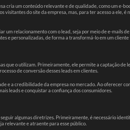
a cria um conteúdo relevante e de qualidade, como um e-boo
os visitantes do site da empresa, mas, para ter acesso a ele,
ciar um relacionamento com o lead, seja por meio de e-mails 
tes e personalizadas, de forma a transformá-lo em um cliente f
s que o utilizam. Primeiramente, ele permite a captação de l
processo de conversão desses leads em clientes.
dade e a credibilidade da empresa no mercado. Ao oferecer co
mais leads e conquistar a confiança dos consumidores.
 seguir algumas diretrizes. Primeiramente, é necessário identi
ja relevante e atraente para esse público.