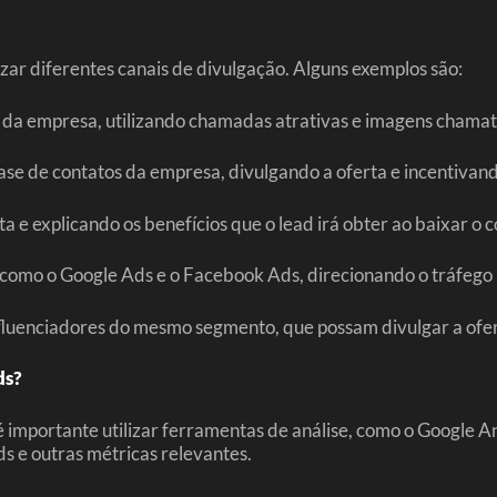
zar diferentes canais de divulgação. Alguns exemplos são:
ais da empresa, utilizando chamadas atrativas e imagens chamat
se de contatos da empresa, divulgando a oferta e incentivand
a e explicando os benefícios que o lead irá obter ao baixar o 
 como o Google Ads e o Facebook Ads, direcionando o tráfego 
nfluenciadores do mesmo segmento, que possam divulgar a ofer
ds?
é importante utilizar ferramentas de análise, como o Google
ds e outras métricas relevantes.