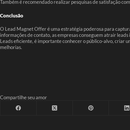
Também é recomendado realizar pesquisas de satisfação com os
Conclusão
O Lead Magnet Offer é uma estratégia poderosa para capturar 
informações de contato, as empresas conseguem atrair leads i
Leads eficiente, é importante conhecer o público-alvo, criar u
melhorias.
Compartilhe seu amor