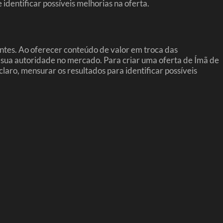
dentificar possíveis melhorias na oferta.
ntes. Ao oferecer conteúdo de valor em troca das
 sua autoridade no mercado. Para criar uma oferta de Ímã de
laro, mensurar os resultados para identificar possíveis