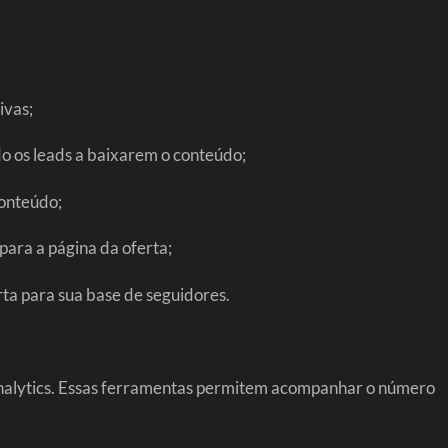
ivas;
o os leads a baixarem o conteúdo;
conteúdo;
para a página da oferta;
ta para sua base de seguidores.
 Analytics. Essas ferramentas permitem acompanhar o número