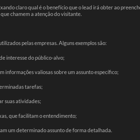
deixando claro qual é o benefício que o lead irá obter ao pree
s que chamem a atenção do visitante.
tilizados pelas empresas. Alguns exemplos são:
e interesse do público-alvo;
em informações valiosas sobre um assunto específico;
terminadas tarefas;
ar suas atividades;
xas, que facilitam o entendimento;
sinam um determinado assunto de forma detalhada.