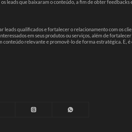
 leads que baixaram o conteúdo, a fim de obter feedbacks e i
leads qualificados e fortalecer o relacionamento com os clie
nteressados em seus produtos ou serviços, além de fortalecer
m conteúdo relevante e promovê-lo de forma estratégica. E, é c