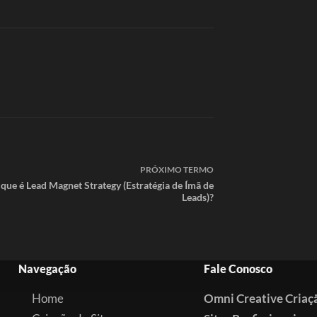
PRÓXIMO
TERMO
que é Lead Magnet Strategy (Estratégia de Ímã de
Leads)?
Navegação
Fale Conosco
Home
Omni Creative Criaç