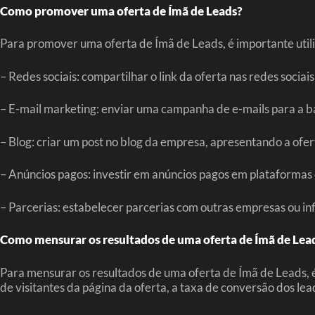
Como promover uma oferta de Ímã de Leads?
Para promover uma oferta de Ímã de Leads, é importante utili
– Redes sociais: compartilhar o link da oferta nas redes soci
– E-mail marketing: enviar uma campanha de e-mails para a ba
– Blog: criar um post no blog da empresa, apresentando a ofert
– Anúncios pagos: investir em anúncios pagos em plataformas
– Parcerias: estabelecer parcerias com outras empresas ou i
Como mensurar os resultados de uma oferta de Ímã de Lea
Para mensurar os resultados de uma oferta de Ímã de Leads, 
de visitantes da página da oferta, a taxa de conversão dos lea