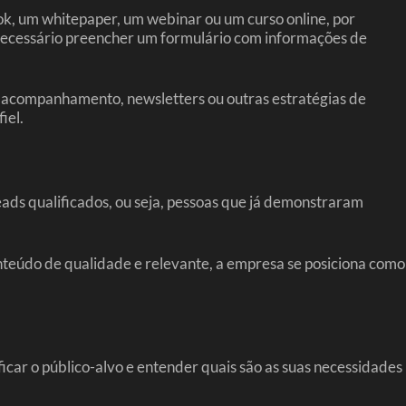
k, um whitepaper, um webinar ou um curso online, por
 é necessário preencher um formulário com informações de
de acompanhamento, newsletters ou outras estratégias de
iel.
eads qualificados, ou seja, pessoas que já demonstraram
nteúdo de qualidade e relevante, a empresa se posiciona como
ficar o público-alvo e entender quais são as suas necessidades