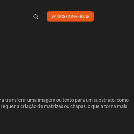
VAMOS CONVERSAR
para transferir uma imagem ou texto para um substrato, como
o requer a criação de matrizes ou chapas, o que a torna mais