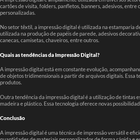
cartões de visita, folders, panfletos, banners, adesivos, entr
personalizadas.
No setor têxtil, a impressão digital é utilizada na estamparia
utilizada na produção de papéis de parede, adesivos decorativ
canecas, camisetas, chaveiros, entre outros.
Quais as tendências da Impressão Digital?
A impressão digital está em constante evolução, acompanhand
de objetos tridimensionais a partir de arquivos digitais. Essa
produtos.
Outra tendência da impressão digital é a utilização de tintas
madeira e plástico. Essa tecnologia oferece novas possibilidad
Conclusão
A impressão digital é uma técnica de impressão versátil e ef
quantidades de materiais personalizados de forma rápida e e