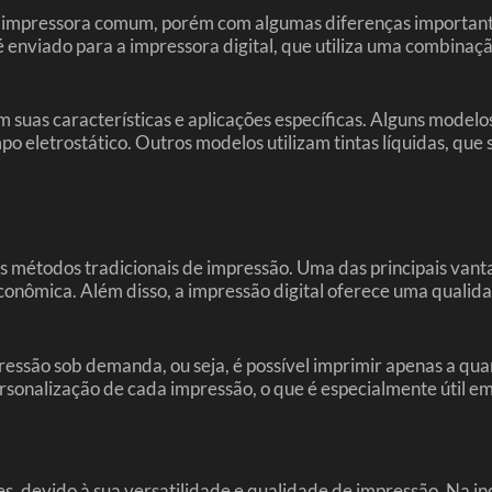
a impressora comum, porém com algumas diferenças importante
enviado para a impressora digital, que utiliza uma combinação
m suas características e aplicações específicas. Alguns modelo
 eletrostático. Outros modelos utilizam tintas líquidas, que s
s métodos tradicionais de impressão. Uma das principais vanta
conômica. Além disso, a impressão digital oferece uma qualid
ressão sob demanda, ou seja, é possível imprimir apenas a qua
ersonalização de cada impressão, o que é especialmente útil e
, devido à sua versatilidade e qualidade de impressão. Na indú