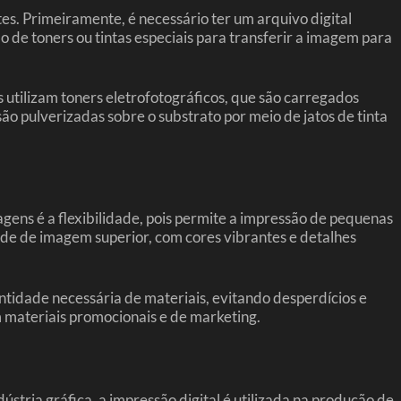
s. Primeiramente, é necessário ter um arquivo digital
 de toners ou tintas especiais para transferir a imagem para
s utilizam toners eletrofotográficos, que são carregados
ão pulverizadas sobre o substrato por meio de jatos de tinta
gens é a flexibilidade, pois permite a impressão de pequenas
ade de imagem superior, com cores vibrantes e detalhes
ntidade necessária de materiais, evitando desperdícios e
m materiais promocionais e de marketing.
stria gráfica, a impressão digital é utilizada na produção de