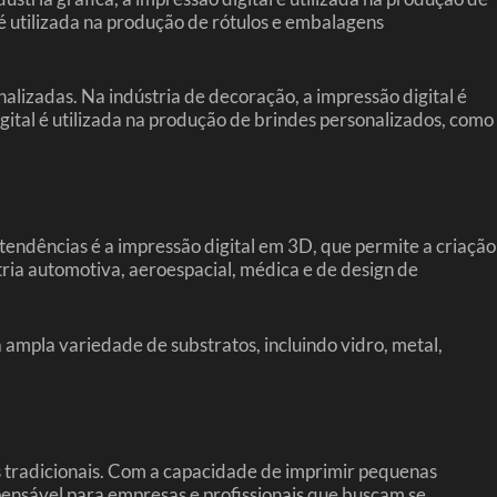
l é utilizada na produção de rótulos e embalagens
onalizadas. Na indústria de decoração, a impressão digital é
igital é utilizada na produção de brindes personalizados, como
endências é a impressão digital em 3D, que permite a criação
stria automotiva, aeroespacial, médica e de design de
 ampla variedade de substratos, incluindo vidro, metal,
os tradicionais. Com a capacidade de imprimir pequenas
pensável para empresas e profissionais que buscam se