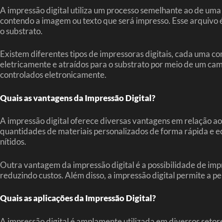
A impressão digital utiliza um processo semelhante ao de um
contendo a imagem ou texto que será impresso. Esse arquivo é 
o substrato.
Existem diferentes tipos de impressoras digitais, cada uma co
eletricamente e atraídos para o substrato por meio de um campo
controlados eletronicamente.
Quais as vantagens da Impressão Digital?
A impressão digital oferece diversas vantagens em relação ao
quantidades de materiais personalizados de forma rápida e e
nítidos.
Outra vantagem da impressão digital é a possibilidade de imp
reduzindo custos. Além disso, a impressão digital permite a p
Quais as aplicações da Impressão Digital?
A impressão digital é amplamente utilizada em diversos setores