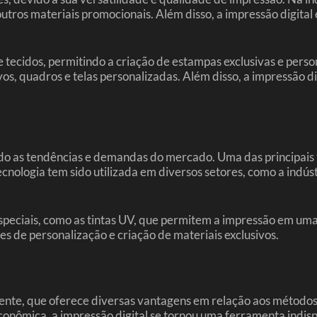
e outros materiais promocionais. Além disso, a impressão digita
 de tecidos, permitindo a criação de estampas exclusivas e pers
os, quadros e telas personalizadas. Além disso, a impressão d
o as tendências e demandas do mercado. Uma das principais t
 tecnologia tem sido utilizada em diversos setores, como a indú
 especiais, como as tintas UV, que permitem a impressão em uma
es de personalização e criação de materiais exclusivos.
iciente, que oferece diversas vantagens em relação aos métod
conômica, a impressão digital se tornou uma ferramenta indis