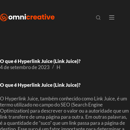
O que é Hyperlink Juice (Link Juice)?
4 de setembro de 2023
H
O que é Hyperlink Juice (Link Juice)?
O Hyperlink Juice, também conhecido como Link Juice, é um
termo utilizado no campo do SEO (Search Engine
Optimization) para descrever o valor ou a autoridade que um
link transfere de uma página para outra. Em outras palavras,
é a quantidade de “suco” que um link passa para a página de
destino. Esse suco é um fator importante para determinar a