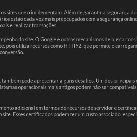
os sites que o implementam. Além de garantir a segurança do
rios estão cada vez mais preocupados com a segurança online, 
ais e realizar transações.
mpenho do site. O Google e outros mecanismos de busca cons
e, pois utiliza recursos como HTTP/2, que permite o carregam
 conversão.
também pode apresentar alguns desafios. Um dos principais d
sistemas operacionais mais antigos podem não ser compatívei
ento adicional em termos de recursos de servidor e certifica
 site. Esses certificados podem ter um custo associado, especi