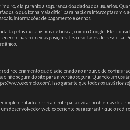
meiro, ele garante a segurança dos dados dos usuários. Quand
rafados, o que torna mais difícil para hackers interceptarem 
ssoais, informações de pagamento e senhas.
ada pelos mecanismos de busca, como o Google. Eles consider
arecerem nas primeiras posições dos resultados de pesquisa. 
orgânico.
direcionamento que é adicionado ao arquivo de configuração d
ão não segura do site para a versão segura. Quando um usuár
s://www.exemplo.com”. Isso garante que todos os usuários sej
.
ser implementado corretamente para evitar problemas de com
 ou um desenvolvedor web experiente para garantir que o redi