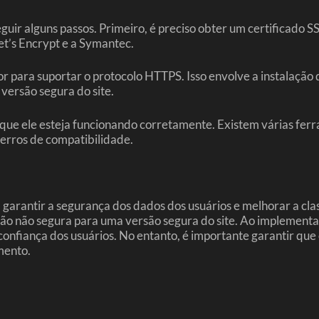
r alguns passos. Primeiro, é preciso obter um certificado SSL
et’s Encrypt e a Symantec.
or para suportar o protocolo HTTPS. Isso envolve a instalação 
 versão segura do site.
ue ele esteja funcionando corretamente. Existem várias ferra
erros de compatibilidade.
antir a segurança dos dados dos usuários e melhorar a class
são não segura para uma versão segura do site. Ao implement
a confiança dos usuários. No entanto, é importante garantir q
mento.