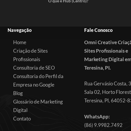
O que é Hub (Centro)?
Navegação
Fale Conosco
Home
Omni Creative Criaç
Criação de Sites
Sites Profissionais e
Profissionais
Marketing Digital e
Consultoria de SEO
Teresina, PI.
Consultoria do Perfil da
Rua Gervásio Costa, 
Empresa no Google
Sala 02, Horto Florest
Blog
Teresina, PI, 64052-
Glossário de Marketing
Digital
WhatsApp:
Contato
(86) 9.9982.7492