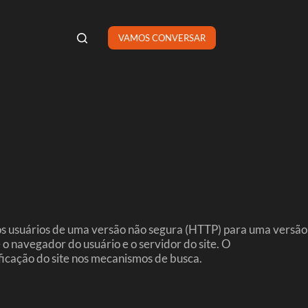
VAMOS CONVERSAR
s usuários de uma versão não segura (HTTP) para uma versão
o navegador do usuário e o servidor do site. O
icação do site nos mecanismos de busca.