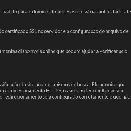
 válido para o domínio do site. Existem várias autoridades de
do certificado SSL no servidor e a configuração do arquivo de
mentas disponíveis online que podem ajudar a verificar se o
ificação do site nos mecanismos de busca. Ele permite que
ar o redirecionamento HTTPS, os sites podem melhorar sua
ue o redirecionamento seja configurado corretamente e que não