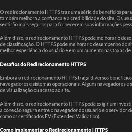
O redirecionamento HTTPS traz uma série de benefícios para 
também melhora a confiança e a credibilidade do site. Os usuá
sentirão mais seguros para fornecerem suas informações pesso
Além disso, o redirecionamento HTTPS pode melhorar o dese
de classificação. O HTTPS pode melhorar o desempenho do sit
melhor experiência do usuário e em um aumento nas taxas de
Desafios do Redirecionamento HTTPS
Embora o redirecionamento HTTPS traga diversos benefícios, 
navegadores e sistemas operacionais. Alguns navegadores e 
de visualização ou acesso ao site.
Além disso, o redirecionamento HTTPS pode exigir um investim
a conexão segura entre o navegador do usuário e o servidor do
como os certificados EV (Extended Validation).
Como implementar o Redirecionamento HTTPS