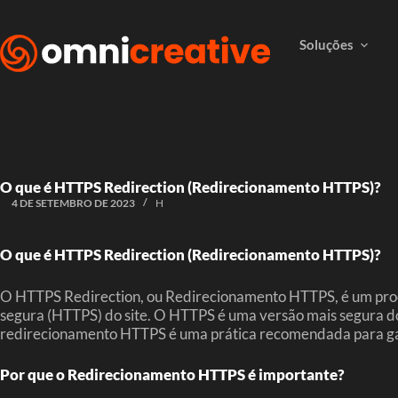
Soluções
O que é HTTPS Redirection (Redirecionamento HTTPS)?
4 DE SETEMBRO DE 2023
H
O que é HTTPS Redirection (Redirecionamento HTTPS)?
O HTTPS Redirection, ou Redirecionamento HTTPS, é um proc
segura (HTTPS) do site. O HTTPS é uma versão mais segura do 
redirecionamento HTTPS é uma prática recomendada para garan
Por que o Redirecionamento HTTPS é importante?