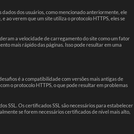
s dados dos usuários, como mencionado anteriormente, ele
e ao verem que um site utiliza o protocolo HTTPS, eles se
ideram a velocidade de carregamento do site como um fator
ento mais rápido das páginas. Isso pode resultar em uma
esafios é a compatibilidade com versões mais antigas de
s com o protocolo HTTPS, o que pode resultar em problemas
dos SSL. Os certificados SSL são necessários para estabelecer
almente se forem necessários certificados de nível mais alto,