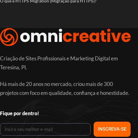
O que é HTTPS Migration (Migração para HTTPS)?
Criação de Sites Profissionais e Marketing Digital em
Teresina, PI.
Há mais de 20 anos no mercado, criou mais de 300
projetos com foco em qualidade, confiança e honestidade.
Fique por dentro!
INSCREVA-SE