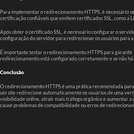
Para implementar o redirecionamento HTTPS, é necessário segui
certificação confiáveis que emitem certificados SSL, como a L
Após obter o certificado SSL, é necessário configurar o servid
configuração do servidor para redirecionar os usuários para a
É importante testar o redirecionamento HTTPS para garantir q
redirecionamento está configurado corretamente e se não há 
Conclusão
O redirecionamento HTTPS é uma prática recomendada para gar
um site redirecione automaticamente os usuários de uma ver
visibilidade online, atrair mais tráfego orgânico e aumentar 
cause problemas de compatibilidade ou erros de redireciona