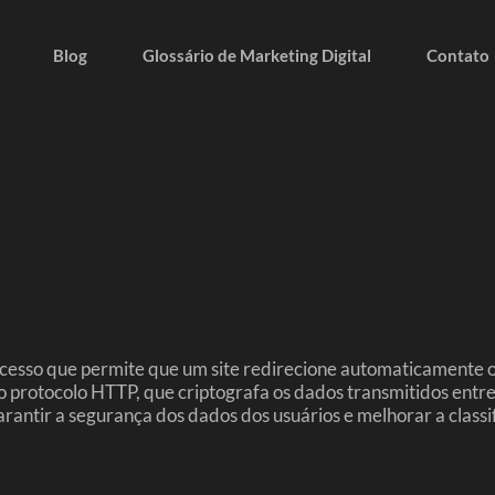
Blog
Glossário de Marketing Digital
Contato
esso que permite que um site redirecione automaticamente o
protocolo HTTP, que criptografa os dados transmitidos entre 
tir a segurança dos dados dos usuários e melhorar a classif