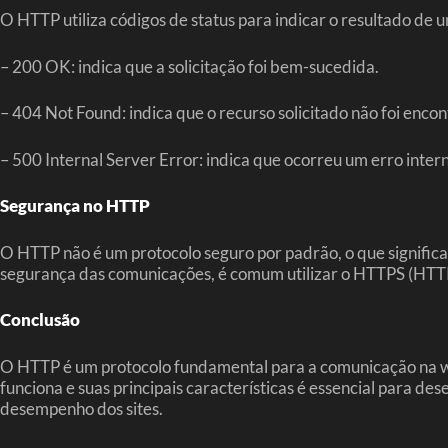
O HTTP utiliza códigos de status para indicar o resultado de 
– 200 OK: indica que a solicitação foi bem-sucedida.
– 404 Not Found: indica que o recurso solicitado não foi encon
– 500 Internal Server Error: indica que ocorreu um erro intern
Segurança no HTTP
O HTTP não é um protocolo seguro por padrão, o que significa q
segurança das comunicações, é comum utilizar o HTTPS (HTTP
Conclusão
O HTTP é um protocolo fundamental para a comunicação na we
funciona e suas principais características é essencial para des
desempenho dos sites.