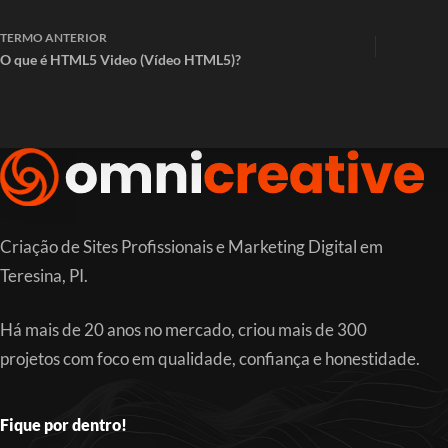
TERMO
ANTERIOR
O que é HTML5 Video (Vídeo HTML5)?
Criação de Sites Profissionais e Marketing Digital em
Teresina, PI.
Há mais de 20 anos no mercado, criou mais de 300
projetos com foco em qualidade, confiança e honestidade.
Fique por dentro!