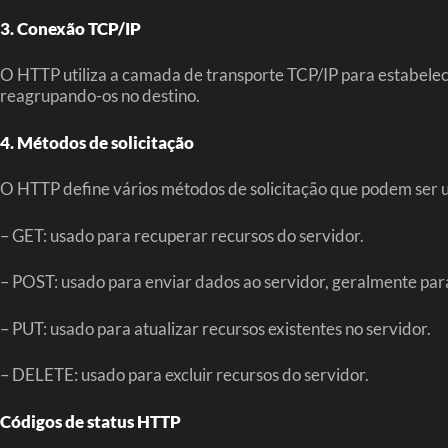
3. Conexão TCP/IP
O HTTP utiliza a camada de transporte TCP/IP para estabelece
reagrupando-os no destino.
4. Métodos de solicitação
O HTTP define vários métodos de solicitação que podem ser u
– GET: usado para recuperar recursos do servidor.
– POST: usado para enviar dados ao servidor, geralmente para
– PUT: usado para atualizar recursos existentes no servidor.
– DELETE: usado para excluir recursos do servidor.
Códigos de status HTTP