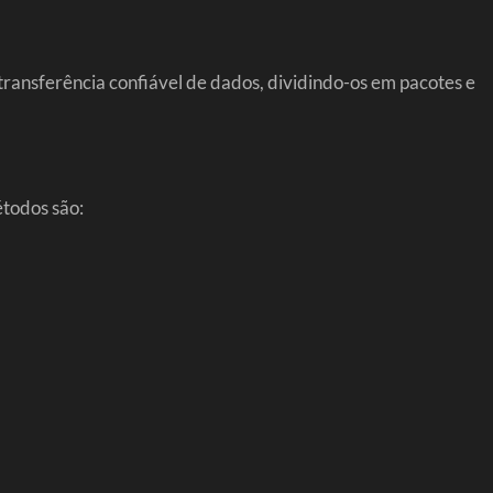
transferência confiável de dados, dividindo-os em pacotes e
étodos são: