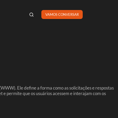
VAMOS CONVERSAR
WWW). Ele define a forma como as solicitações e respostas
et e permite que os usuários acessem e interajam com os