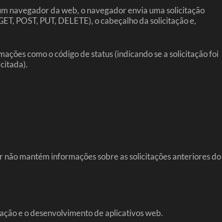
um navegador da web, o navegador envia uma solicitação
GET, POST, PUT, DELETE), o cabeçalho da solicitação e,
ções como o código de status (indicando se a solicitação foi
citada).
or não mantém informações sobre as solicitações anteriores do
uração e o desenvolvimento de aplicativos web.