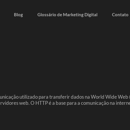
Blog
Glossário de Marketing Digital
Contato
nicação utilizado para transferir dados na World Wide Web (
servidores web. O HTTP é a base para a comunicação na intern