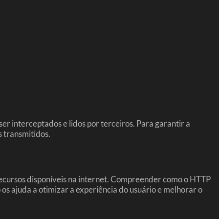
r interceptados e lidos por terceiros. Para garantir a
 transmitidos.
recursos disponíveis na internet. Compreender como o HTTP
o os ajuda a otimizar a experiência do usuário e melhorar o