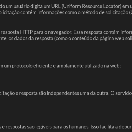
do um usuário digita um URL (Uniform Resource Locator) em 
olicitação contém informações como o método de solicitação (
 resposta HTTP para o navegador. Essa resposta contém informa
te, os dados da resposta (como o conteúdo da página web soli
m um protocolo eficiente e amplamente utilizado na web:
licitação e resposta são independentes uma da outra. O servid
 e respostas são legíveis para os humanos. Isso facilita a dep