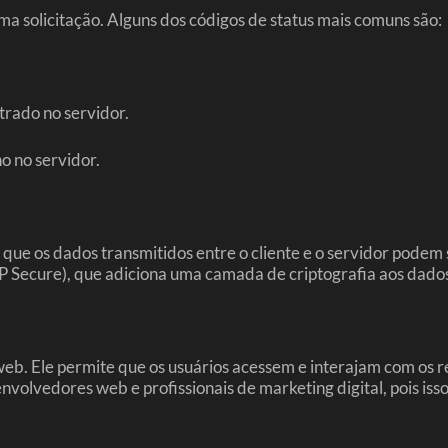
uma solicitação. Alguns dos códigos de status mais comuns são:
trado no servidor.
o no servidor.
ue os dados transmitidos entre o cliente e o servidor podem se
 Secure), que adiciona uma camada de criptografia aos dados
b. Ele permite que os usuários acessem e interajam com os 
envolvedores web e profissionais de marketing digital, pois iss