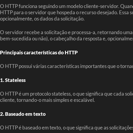
O HTTP funciona seguindo um modelo cliente-servidor. Quan
HTTP para o servidor que hospeda o recurso desejado. Essa s
opcionalmente, os dados da solicitação.
O servidor recebe a solicitação e processa-a, retornando uma
bem-sucedida ou não), o cabeçalho da resposta e, opcionalmen
Principais características do HTTP
O HTTP possui várias características importantes que o torna
1. Stateless
O HTTP é um protocolo stateless, o que significa que cada so
cliente, tornando-o mais simples e escalável.
2. Baseado em texto
O HTTP é baseado em texto, o que significa que as solicitações