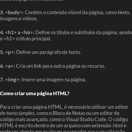
3. <body>:
Contém o conteúdo visível da página, como texto,
imagens e vídeos.
4. <h1> a <h6>:
Define os títulos e subtítulos da página, sendo
o <h1> o título principal.
5. <p>:
Define um parágrafo de texto.
6. <a>:
Cria um link para outra página ou recurso.
7. <img>:
Insere uma imagem na página.
Como criar uma página HTML?
Para criar uma página HTML, é necessário utilizar um editor
de texto simples, como o Bloco de Notas ou um editor de
código mais avançado, como o Visual Studio Code. O código
HTML é escrito dentro de um arquivo com extensão .html e
pode ser aberto em qualquer navegador para visualização.