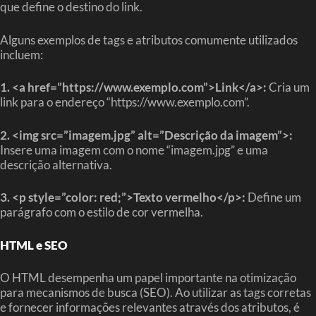
que define o destino do link.
Alguns exemplos de tags e atributos comumente utilizados
incluem:
1. <a href=”https://www.exemplo.com”>Link</a>:
Cria um
link para o endereço “https://www.exemplo.com”.
2. <img src=”imagem.jpg” alt=”Descrição da imagem”>:
Insere uma imagem com o nome “imagem.jpg” e uma
descrição alternativa.
3. <p style=”color: red;”>Texto vermelho</p>:
Define um
parágrafo com o estilo de cor vermelha.
HTML e SEO
O HTML desempenha um papel importante na otimização
para mecanismos de busca (SEO). Ao utilizar as tags corretas
e fornecer informações relevantes através dos atributos, é