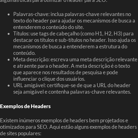
Palavras-chave: inclua palavras-chave relevantes no
texto do header para ajudar os mecanismos de busca a
entenderem o conteúdo do site.
Títulos: use tags de cabeçalho (como H1, H2, H3) para
destacar os títulos e sub-títulos no header. Isso ajuda os
mecanismos de busca a entenderem a estrutura do
conteúdo.
Meta descrição: escreva uma meta descrição relevante
e atraente para o header. A meta descrição é o texto
que aparece nos resultados de pesquisa e pode
influenciar o clique dos usuários.
URL amigável: certifique-se de que a URL do header
seja amigável e contenha palavras-chave relevantes.
Exemplos de Headers
Existem inúmeros exemplos de headers bem projetados e
otimizados para SEO. Aqui estão alguns exemplos de headers
de sites populares: