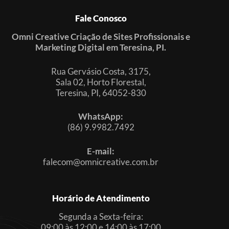
Fale Conosco
Omni Creative Criação de Sites Profissionais e
Marketing Digital em Teresina, PI.
Rua Gervásio Costa, 3175,
Sala 02, Horto Florestal,
Teresina, PI, 64052-830
WhatsApp:
(86) 9.9982.7492
E-mail:
falecom@omnicreative.com.br
Horário de Atendimento
Segunda a Sexta-feira:
09:00 às 12:00 e 14:00 às 17:00