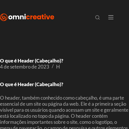
O que é Header (Cabeçalho)?
4 de setembro de 2023
H
O que é Header (Cabeçalho)?
O header, também conhecido como cabeçalho, é uma parte
essencial de um site ou página da web. Ele é a primeira seção
visível para os usuários quando acessam um site e geralmente
está localizado no topo da página. O header contém
informações importantes sobre o site, como o logotipo, o
menu de navegação, o campo de pesquisa e outros elementos