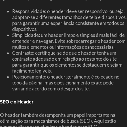
Responsividade: o header deve ser responsivo, ou seja,
adaptar-se a diferentes tamanhos de tela e dispositivos,
para garantir uma experiência consistente em todos os
dispositivos.
Simplicidade: um header limpo e simples é mais fácil de
entender e navegar. Evite sobrecarregar o header com
muitos elementos ou informações desnecessárias.
Contraste: certifique-se de que o header tenha um
contraste adequado em relação ao restante do site
para garantir que os elementos se destaquem e sejam
facilmente legíveis.
Posicionamento: o header geralmente é colocado no
topo da página, mas o posicionamento exato pode
variar de acordo com o design do site.
SEO e o Header
O header também desempenha um papel importante na
otimização para mecanismos de busca (SEO). Aqui estão
algumas dicas para otimizar o header para SEO: