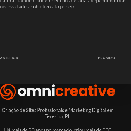
Lateral, também podem ser consideradas, dependendo das
necessidades e objetivos do projeto.
ANTERIOR
PRÓXIMO
Criação de Sites Profissionais e Marketing Digital em
Teresina, PI.
Há mais de 20 anos no mercado, criou mais de 300