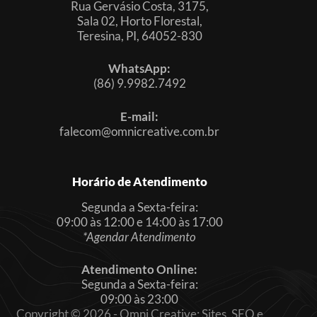
Rua Gervásio Costa, 3175,
Sala 02, Horto Florestal,
Teresina, PI, 64052-830
WhatsApp:
(86) 9.9982.7492
E-mail:
falecom@omnicreative.com.br
Horário de Atendimento
Segunda a Sexta-feira:
09:00 às 12:00 e 14:00 às 17:00
*Agendar Atendimento
Atendimento Online:
Segunda a Sexta-feira:
09:00 às 23:00
Copyright © 2026 - Omni Creative: Sites, SEO e