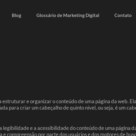
Blog
Glossário de Marketing Digital
Contato
estruturar e organizar o conteúdo de uma página da web. Ela 
ada para criar um cabeçalho de quinto nível, ou seja, é um c
a legibilidade e a acessibilidade do conteúdo de uma página 
tura e compreensão por parte dos usuários e dos motores de bus