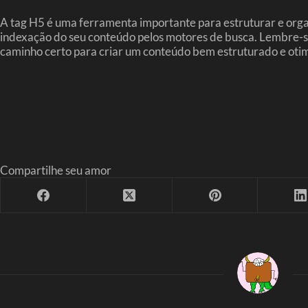
A tag H5 é uma ferramenta importante para estruturar e organ
indexação do seu conteúdo pelos motores de busca. Lembre-se 
caminho certo para criar um conteúdo bem estruturado e oti
Compartilhe seu amor