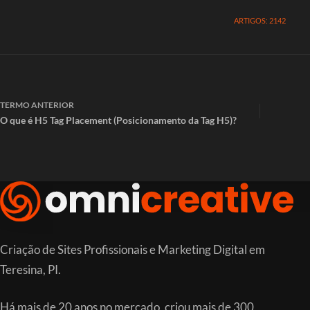
ARTIGOS: 2142
TERMO
ANTERIOR
O que é H5 Tag Placement (Posicionamento da Tag H5)?
Criação de Sites Profissionais e Marketing Digital em
Teresina, PI.
Há mais de 20 anos no mercado, criou mais de 300