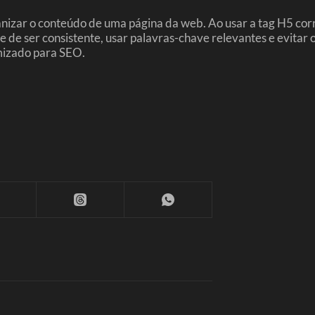
izar o conteúdo de uma página da web. Ao usar a tag H5 corre
de ser consistente, usar palavras-chave relevantes e evitar o
mizado para SEO.