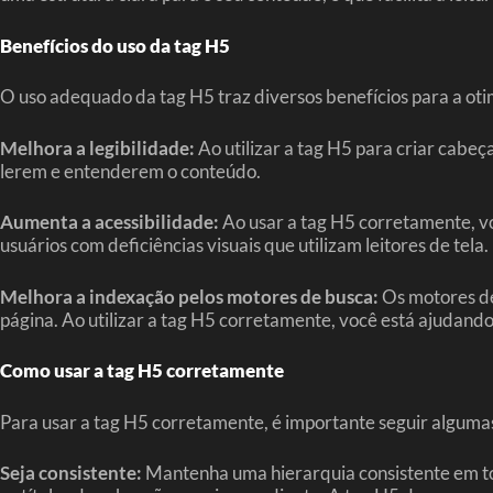
Benefícios do uso da tag H5
O uso adequado da tag H5 traz diversos benefícios para a ot
Melhora a legibilidade:
Ao utilizar a tag H5 para criar cabeç
lerem e entenderem o conteúdo.
Aumenta a acessibilidade:
Ao usar a tag H5 corretamente, vo
usuários com deficiências visuais que utilizam leitores de tela.
Melhora a indexação pelos motores de busca:
Os motores de
página. Ao utilizar a tag H5 corretamente, você está ajudand
Como usar a tag H5 corretamente
Para usar a tag H5 corretamente, é importante seguir algumas
Seja consistente:
Mantenha uma hierarquia consistente em todo 