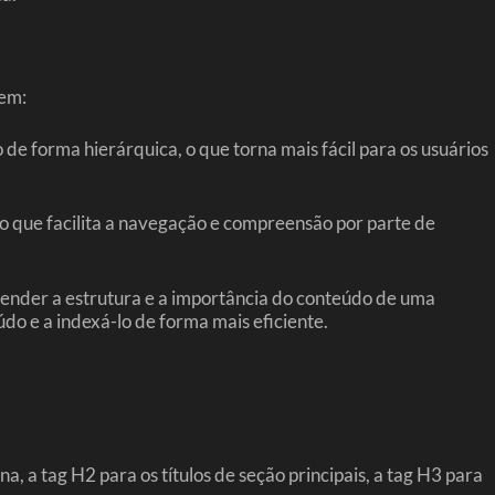
uem:
de forma hierárquica, o que torna mais fácil para os usuários
o que facilita a navegação e compreensão por parte de
tender a estrutura e a importância do conteúdo de uma
do e a indexá-lo de forma mais eficiente.
, a tag H2 para os títulos de seção principais, a tag H3 para