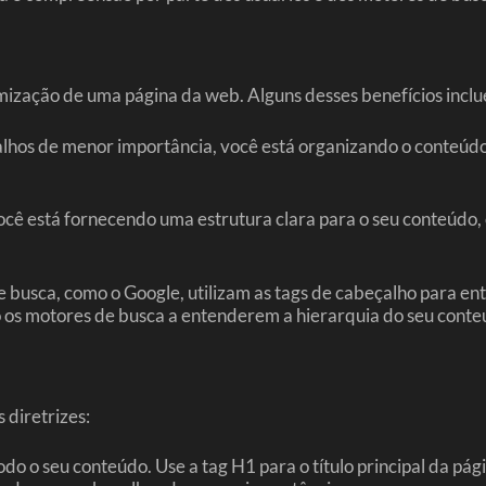
imização de uma página da web. Alguns desses benefícios incl
alhos de menor importância, você está organizando o conteúdo 
cê está fornecendo uma estrutura clara para o seu conteúdo, 
 busca, como o Google, utilizam as tags de cabeçalho para en
o os motores de busca a entenderem a hierarquia do seu conteú
 diretrizes:
o seu conteúdo. Use a tag H1 para o título principal da página