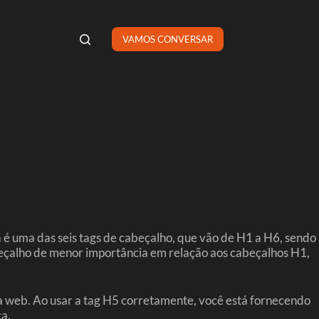
VAMOS CONVERSAR
é uma das seis tags de cabeçalho, que vão de H1 a H6, sendo
abeçalho de menor importância em relação aos cabeçalhos H1,
da web. Ao usar a tag H5 corretamente, você está fornecendo
ca.