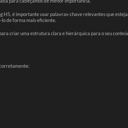
 usada para cabeçalhos de menor importância.
ag H5, é importante usar palavras-chave relevantes que estej
lo de forma mais eficiente.
ara criar uma estrutura clara e hierárquica para o seu conteúd
 corretamente: