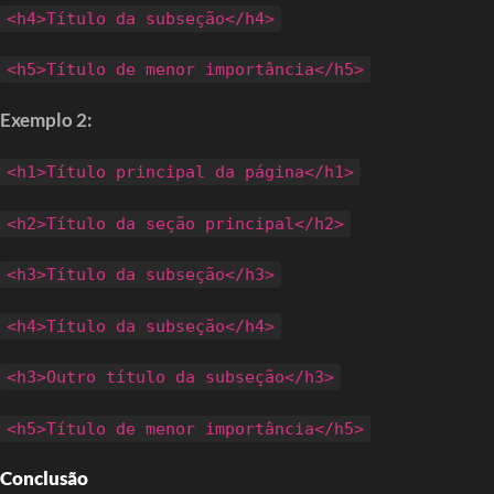
<h4>Título da subseção</h4>
<h5>Título de menor importância</h5>
Exemplo 2:
<h1>Título principal da página</h1>
<h2>Título da seção principal</h2>
<h3>Título da subseção</h3>
<h4>Título da subseção</h4>
<h3>Outro título da subseção</h3>
<h5>Título de menor importância</h5>
Conclusão