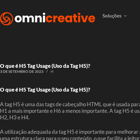
Soluções
O que é H5 Tag Usage (Uso da Tag H5)?
3 DE SETEMBRO DE 2023
H
O que é H5 Tag Usage (Uso da Tag H5)?
A tag H5 é uma das tags de cabeçalho HTML que é usada para 
H1 a mais importante e H6 a menos importante. A tag H5 é us
H2, H3 e H4.
A utilização adequada da tag H5 é importante para melhorar 
uma estrutura clara para o seu conteúdo, o que facilita a lei