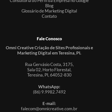
Consultoria do Perfil da Empresa no Google
Blog
Glossário de Marketing Digital
Contato
Fale Conosco
Omni Creative Criação de Sites Profissionais e
Marketing Digital em Teresina, PI.
Rua Gervásio Costa, 3175,
Sala 02, Horto Florestal,
Teresina, PI, 64052-830
WhatsApp:
(86) 9.9982.7492
E-mail:
falecom@omnicreative.com.br