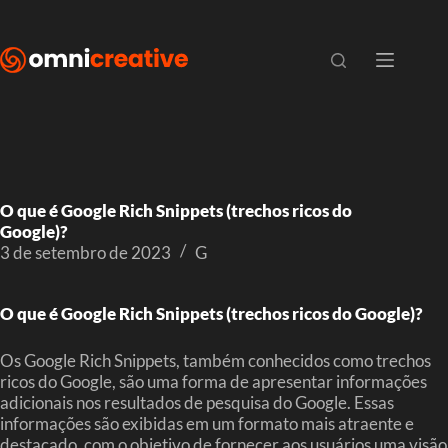
O que é Google Rich Snippets (trechos ricos do
Google)?
3 de setembro de 2023
G
O que é Google Rich Snippets (trechos ricos do Google)?
Os Google Rich Snippets, também conhecidos como trechos
ricos do Google, são uma forma de apresentar informações
adicionais nos resultados de pesquisa do Google. Essas
informações são exibidas em um formato mais atraente e
destacado, com o objetivo de fornecer aos usuários uma visão