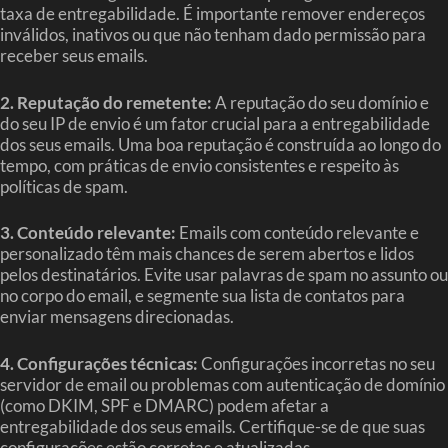
taxa de entregabilidade. É importante remover endereços
inválidos, inativos ou que não tenham dado permissão para
receber seus emails.
2. Reputação do remetente:
A reputação do seu domínio e
do seu IP de envio é um fator crucial para a entregabilidade
dos seus emails. Uma boa reputação é construída ao longo do
tempo, com práticas de envio consistentes e respeito às
políticas de spam.
3. Conteúdo relevante:
Emails com conteúdo relevante e
personalizado têm mais chances de serem abertos e lidos
pelos destinatários. Evite usar palavras de spam no assunto ou
no corpo do email, e segmente sua lista de contatos para
enviar mensagens direcionadas.
4. Configurações técnicas:
Configurações incorretas no seu
servidor de email ou problemas com autenticação de domínio
(como DKIM, SPF e DMARC) podem afetar a
entregabilidade dos seus emails. Certifique-se de que suas
configurações estão corretas e atualizadas.