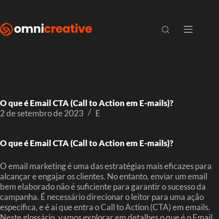
O que é Email CTA (Call to Action em E-mails)?
2 de setembro de 2023
E
O que é Email CTA (Call to Action em E-mails)?
O email marketing é uma das estratégias mais eficazes para
alcançar e engajar os clientes. No entanto, enviar um email
bem elaborado não é suficiente para garantir o sucesso da
campanha. É necessário direcionar o leitor para uma ação
específica, e é aí que entra o Call to Action (CTA) em emails.
Neste glossário, vamos explorar em detalhes o que é o Email