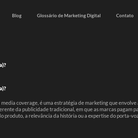
Blog
Glossário de Marketing Digital
Contato
a)?
a)?
edia coverage, é uma estratégia de marketing que envolve a
ferente da publicidade tradicional, em que as marcas pagam pa
 produto, a relevância da história ou a expertise do porta-voz