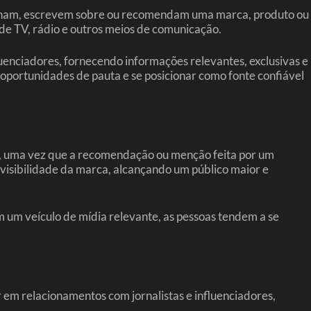
ncionam, escrevem sobre ou recomendam uma marca, produto ou
 de TV, rádio e outros meios de comunicação.
uenciadores, fornecendo informações relevantes, exclusivas e
 oportunidades de pauta e se posicionar como fonte confiável
ça, uma vez que a recomendação ou menção feita por um
 visibilidade da marca, alcançando um público maior e
um veículo de mídia relevante, as pessoas tendem a se
 em relacionamentos com jornalistas e influenciadores,