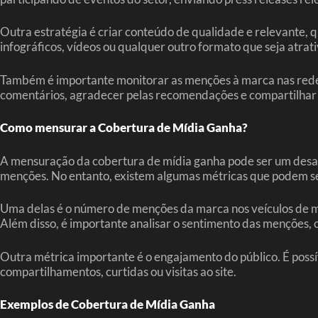
Outra estratégia é criar conteúdo de qualidade e relevante, qu
infográficos, vídeos ou qualquer outro formato que seja atrati
Também é importante monitorar as menções à marca nas redes 
comentários, agradecer pelas recomendações e compartilhar a
Como mensurar a Cobertura de Mídia Ganha?
A mensuração da cobertura de mídia ganha pode ser um desafi
menções. No entanto, existem algumas métricas que podem ser 
Uma delas é o número de menções da marca nos veículos de mí
Além disso, é importante analisar o sentimento das menções, ou
Outra métrica importante é o engajamento do público. É poss
compartilhamentos, curtidas ou visitas ao site.
Exemplos de Cobertura de Mídia Ganha