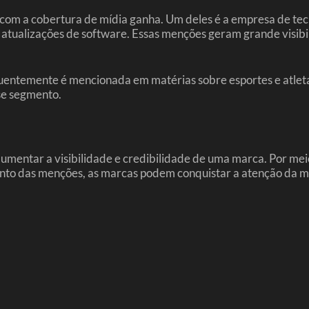
 com a cobertura de mídia ganha. Um deles é a empresa de t
atualizações de software. Essas menções geram grande visibil
quentemente é mencionada em matérias sobre esportes e atlet
se segmento.
mentar a visibilidade e credibilidade de uma marca. Por meio
nto das menções, as marcas podem conquistar a atenção da míd