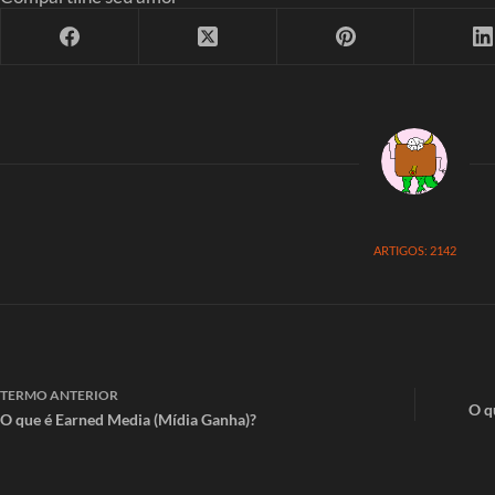
ARTIGOS: 2142
TERMO
ANTERIOR
O q
O que é Earned Media (Mídia Ganha)?