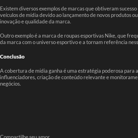
Existem diversos exemplos de marcas que obtiveram sucesso
veículos de mídia devido ao lançamento de novos produtos ou 
inovação e qualidade da marca.
Outro exemplo é a marca de roupas esportivas Nike, que fre
da marca com o universo esportivo e a tornam referência nes
Conclusão
A cobertura de mídia ganha é uma estratégia poderosa para au
influenciadores, criação de conteúdo relevante e monitorame
negócios.
Compartilhe seu amor