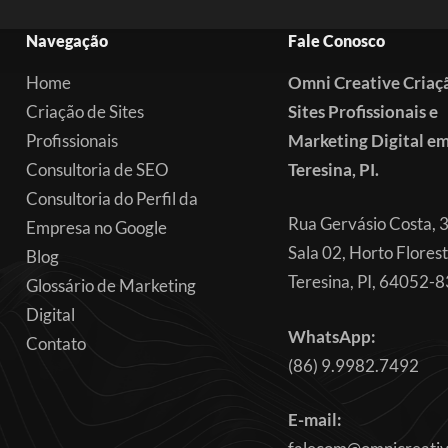
Navegação
Fale Conosco
Home
Omni Creative Criaç
Criação de Sites
Sites Profissionais e
Profissionais
Marketing Digital e
Consultoria de SEO
Teresina, PI.
Consultoria do Perfil da
Rua Gervásio Costa, 
Empresa no Google
Sala 02, Horto Florest
Blog
Teresina, PI, 64052-
Glossário de Marketing
Digital
WhatsApp:
Contato
(86) 9.9982.7492
E-mail: