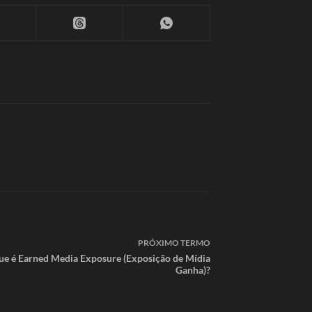
PRÓXIMO
TERMO
ue é Earned Media Exposure (Exposição de Mídia
Ganha)?