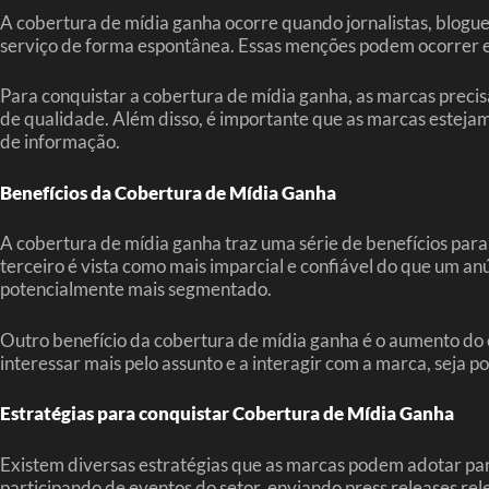
A cobertura de mídia ganha ocorre quando jornalistas, blog
serviço de forma espontânea. Essas menções podem ocorrer em 
Para conquistar a cobertura de mídia ganha, as marcas precis
de qualidade. Além disso, é importante que as marcas estejam 
de informação.
Benefícios da Cobertura de Mídia Ganha
A cobertura de mídia ganha traz uma série de benefícios par
terceiro é vista como mais imparcial e confiável do que um a
potencialmente mais segmentado.
Outro benefício da cobertura de mídia ganha é o aumento do
interessar mais pelo assunto e a interagir com a marca, seja p
Estratégias para conquistar Cobertura de Mídia Ganha
Existem diversas estratégias que as marcas podem adotar para
participando de eventos do setor, enviando press releases re