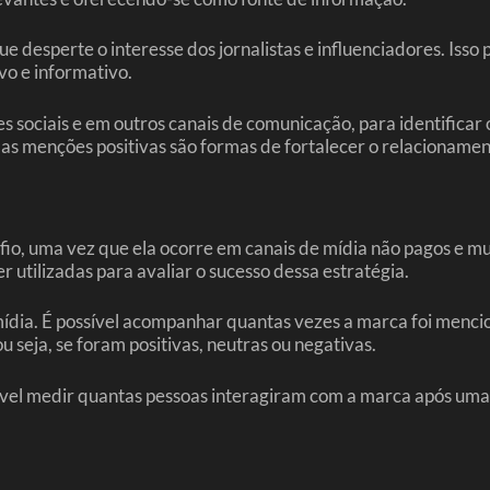
e desperte o interesse dos jornalistas e influenciadores. Isso 
vo e informativo.
sociais e em outros canais de comunicação, para identificar
s menções positivas são formas de fortalecer o relacionament
o, uma vez que ela ocorre em canais de mídia não pagos e mui
utilizadas para avaliar o sucesso dessa estratégia.
dia. É possível acompanhar quantas vezes a marca foi mencio
 seja, se foram positivas, neutras ou negativas.
ível medir quantas pessoas interagiram com a marca após uma