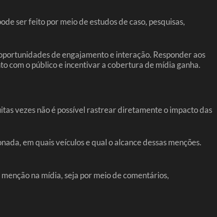
pode ser feito por meio de estudos de caso, pesquisas,
 oportunidades de engajamento e interação. Responder aos
o com o público e incentivar a cobertura de mídia ganha.
tas vezes não é possível rastrear diretamente o impacto das
nada, em quais veículos e qual o alcance dessas menções.
 menção na mídia, seja por meio de comentários,