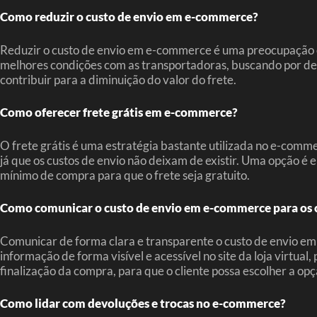
Como reduzir o custo de envio em e-commerce?
Reduzir o custo de envio em e-commerce é uma preocupação c
melhores condições com as transportadoras, buscando por des
contribuir para a diminuição do valor do frete.
Como oferecer frete grátis em e-commerce?
O frete grátis é uma estratégia bastante utilizada no e-comme
já que os custos de envio não deixam de existir. Uma opção é e
mínimo de compra para que o frete seja gratuito.
Como comunicar o custo de envio em e-commerce para os c
Comunicar de forma clara e transparente o custo de envio em 
informação de forma visível e acessível no site da loja virtu
finalização da compra, para que o cliente possa escolher a op
Como lidar com devoluções e trocas no e-commerce?