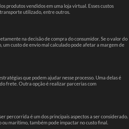
os produtos vendidos em uma loja virtual. Esses custos
ransporte utilizado, entre outros.
iretamente na decisão de compra do consumidor. Se o valor do
sso, um custo de envio mal calculado pode afetar a margem de
stratégias que podem ajudar nesse processo. Uma delas é
do frete. Outra opção é realizar parcerias com
er percorrida é um dos principais aspectos a ser considerado.
reo ou marítimo, também pode impactar no custo final.