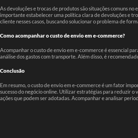
As devoluções e trocas de produtos são situações comuns no e
importante estabelecer uma política clara de devoluções e t
cliente nesses casos, buscando solucionar o problema de forma 
Como acompanhar o custo de envio em e-commerce?
Acompanhar o custo de envio em e-commerce é essencial para g
análise dos gastos com transporte. Além disso, é recomendad
Conclusão
Em resumo, o custo de envio em e-commerce é um fator import
sucesso do negócio online. Utilizar estratégias para reduzir o
ações que podem ser adotadas. Acompanhar e analisar perio