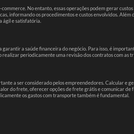
-commerce. No entanto, essas operações podem gerar custos ad
rocas, informando os procedimentos e custos envolvidos. Alé
ágil e satisfatória.
arantir a saúde financeira do negócio. Para isso, é important
o realizar periodicamente uma revisão dos contratos com as t
ante a ser considerado pelos empreendedores. Calcular e gere
 valor do frete, oferecer opções de frete grátis e comunicar de
dicamente os gastos com transporte também é fundamental.