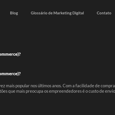
Blog
Glossário de Marketing Digital
Contato
commerce)?
commerce)?
z mais popular nos últimos anos. Com a facilidade de comprar
uestões que mais preocupa os empreendedores é o custo de 