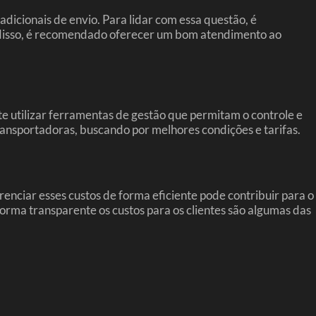
icionais de envio. Para lidar com essa questão, é
m disso, é recomendado oferecer um bom atendimento ao
e utilizar ferramentas de gestão que permitam o controle e
ransportadoras, buscando por melhores condições e tarifas.
nciar esses custos de forma eficiente pode contribuir para o
 forma transparente os custos para os clientes são algumas das