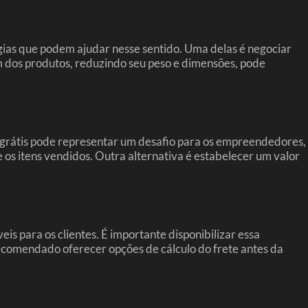
as que podem ajudar nesse sentido. Uma delas é negociar
m dos produtos, reduzindo seu peso e dimensões, pode
ete grátis pode representar um desafio para os empreendedores,
e os itens vendidos. Outra alternativa é estabelecer um valor
 para os clientes. É importante disponibilizar essa
 recomendado oferecer opções de cálculo do frete antes da