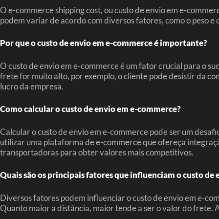
O e-commerce shipping cost, ou custo de envio em e-commerce,
podem variar de acordo com diversos fatores, como o peso e dim
Por que o custo de envio em e-commerce é importante?
O custo de envio em e-commerce é um fator crucial para o suc
frete for muito alto, por exemplo, o cliente pode desistir da
lucro da empresa.
Como calcular o custo de envio em e-commerce?
Calcular o custo de envio em e-commerce pode ser um desafi
utilizar uma plataforma de e-commerce que ofereça integração
transportadoras para obter valores mais competitivos.
Quais são os principais fatores que influenciam o custo d
Diversos fatores podem influenciar o custo de envio em e-com
Quanto maior a distância, maior tende a ser o valor do frete. 