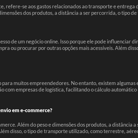
 refere-se aos gastos relacionados ao transporte e entrega d
ensões dos produtos, a distância a ser percorrida, o tipo de t
esso de um negócio online. Isso porque ele pode influenciar d
 compra ou procurar por outras opções mais acessíveis. Além di
o para muitos empreendedores. No entanto, existem algumas e
 com empresas de logística, facilitando o cálculo automático 
e envio em e-commerce?
merce. Além do peso e dimensões dos produtos, a distância a s
Além disso, o tipo de transporte utilizado, como terrestre, aé