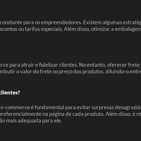
onstante para os empreendedores. Existem algumas estratégi
contos ou tarifas especiais. Além disso, otimizar a embalage
rce para atrair e fidelizar clientes. No entanto, oferecer fr
mbutir o valor do frete no preço dos produtos, diluindo-o entr
lientes?
e-commerce é fundamental para evitar surpresas desagradáveis
al, preferencialmente na página de cada produto. Além disso, é
ção mais adequada para ele.