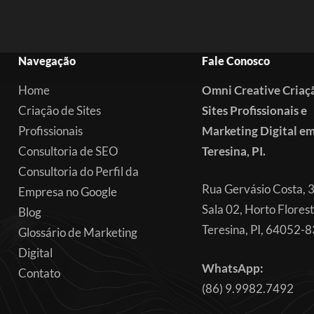
Navegação
Fale Conosco
Home
Omni Creative Criaç
Criação de Sites
Sites Profissionais e
Profissionais
Marketing Digital e
Consultoria de SEO
Teresina, PI.
Consultoria do Perfil da
Rua Gervásio Costa, 
Empresa no Google
Sala 02, Horto Florest
Blog
Teresina, PI, 64052-
Glossário de Marketing
Digital
WhatsApp:
Contato
(86) 9.9982.7492