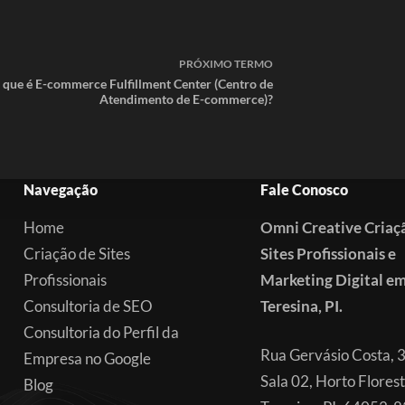
PRÓXIMO
TERMO
 que é E-commerce Fulfillment Center (Centro de
Atendimento de E-commerce)?
Navegação
Fale Conosco
Home
Omni Creative Criaç
Criação de Sites
Sites Profissionais e
Profissionais
Marketing Digital e
Consultoria de SEO
Teresina, PI.
Consultoria do Perfil da
Rua Gervásio Costa, 
Empresa no Google
Sala 02, Horto Florest
Blog