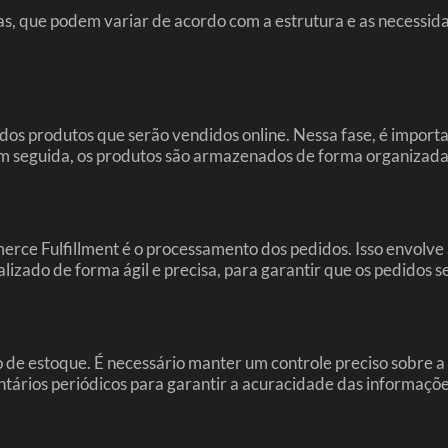
s, que podem variar de acordo com a estrutura e as necessida
os produtos que serão vendidos online. Nessa fase, é importan
Em seguida, os produtos são armazenados de forma organizada 
rce Fulfillment é o processamento dos pedidos. Isso envolve 
ealizado de forma ágil e precisa, para garantir que os pedidos
e estoque. É necessário manter um controle preciso sobre a q
ntários periódicos para garantir a acuracidade das informações