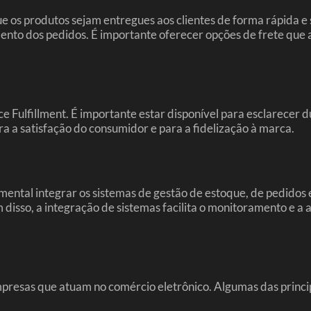
ue os produtos sejam entregues aos clientes de forma rápida e 
mento dos pedidos. É importante oferecer opções de frete que
 Fulfillment. É importante estar disponível para esclarecer d
a a satisfação do consumidor e para a fidelização à marca.
mental integrar os sistemas de gestão de estoque, de pedidos e
 disso, a integração de sistemas facilita o monitoramento e a 
presas que atuam no comércio eletrônico. Algumas das princi