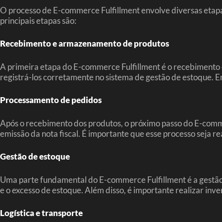
O processo de E-commerce Fulfillment envolve diversas etapa
principais etapas são:
Recebimento e armazenamento de produtos
A primeira etapa do E-commerce Fulfillment é o recebimento d
registrá-los corretamente no sistema de gestão de estoque. 
Processamento de pedidos
Após o recebimento dos produtos, o próximo passo do E-comme
emissão da nota fiscal. É importante que esse processo seja r
Gestão de estoque
Uma parte fundamental do E-commerce Fulfillment é a gestão d
e o excesso de estoque. Além disso, é importante realizar inve
Logística e transporte