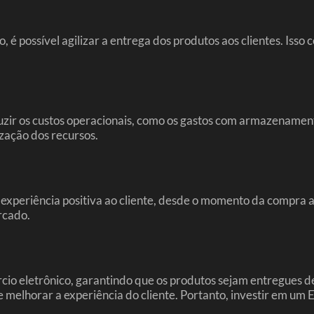
possível agilizar a entrega dos produtos aos clientes. Isso c
zir os custos operacionais, como os gastos com armazenamento
zação dos recursos.
eriência positiva ao cliente, desde o momento da compra até 
rcado.
o eletrônico, garantindo que os produtos sejam entregues de 
 e melhorar a experiência do cliente. Portanto, investir em um 