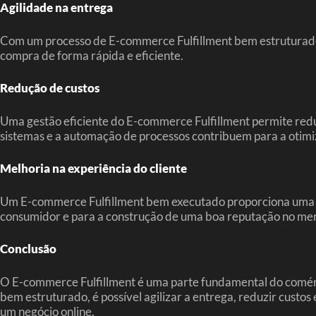
Agilidade na entrega
Com um processo de E-commerce Fulfillment bem estruturado, é 
compra de forma rápida e eficiente.
Redução de custos
Uma gestão eficiente do E-commerce Fulfillment permite redu
sistemas e a automação de processos contribuem para a otimi
Melhoria na experiência do cliente
Um E-commerce Fulfillment bem executado proporciona uma exp
consumidor e para a construção de uma boa reputação no me
Conclusão
O E-commerce Fulfillment é uma parte fundamental do comérci
bem estruturado, é possível agilizar a entrega, reduzir custos
um negócio online.