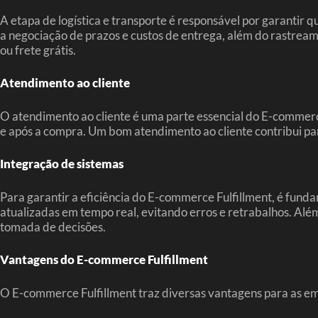
A etapa de logística e transporte é responsável por garantir q
a negociação de prazos e custos de entrega, além do rastrea
ou frete grátis.
Atendimento ao cliente
O atendimento ao cliente é uma parte essencial do E-commerce
e após a compra. Um bom atendimento ao cliente contribui par
Integração de sistemas
Para garantir a eficiência do E-commerce Fulfillment, é funda
atualizadas em tempo real, evitando erros e retrabalhos. Além
tomada de decisões.
Vantagens do E-commerce Fulfillment
O E-commerce Fulfillment traz diversas vantagens para as em