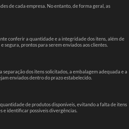
des de cada empresa. No entanto, de forma geral, as
te conferir a quantidade e a integridade dos itens, além de
e segura, prontos para serem enviados aos clientes.
a separação dos itens solicitados, a embalagem adequada e a
 sejam enviados dentro do prazo estabelecido.
uantidade de produtos disponíveis, evitando a falta de itens
 e identificar possíveis divergências.