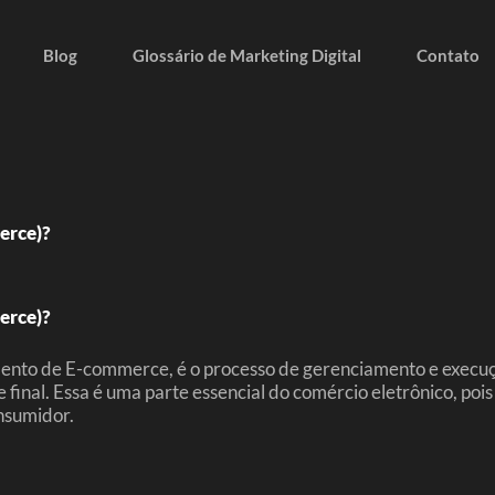
Blog
Glossário de Marketing Digital
Contato
erce)?
erce)?
to de E-commerce, é o processo de gerenciamento e execuçã
e final. Essa é uma parte essencial do comércio eletrônico, po
onsumidor.